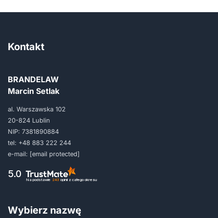
Kontakt
BRANDELAW
Marcin Setlak
al. Warszawska 102
20-824 Lublin
NIP: 7381890884
tel:
+48 883 222 244
e-mail:
[email protected]
5.0
Na podstawie
243
opinii
z całego okresu
Wybierz nazwę