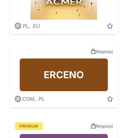
.PL, .EU
Negocjuj
ERCENO
.COM, .PL
PREMIUM
Negocjuj