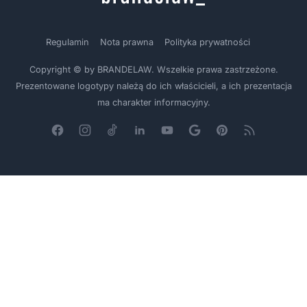
Regulamin
Nota prawna
Polityka prywatności
Copyright © by BRANDELAW. Wszelkie prawa zastrzeżone.
Prezentowane logotypy należą do ich właścicieli, a ich prezentacja
ma charakter informacyjny.