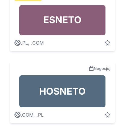
ESNETO
.PL, .COM
Negocjuj
HOSNETO
.COM, .PL