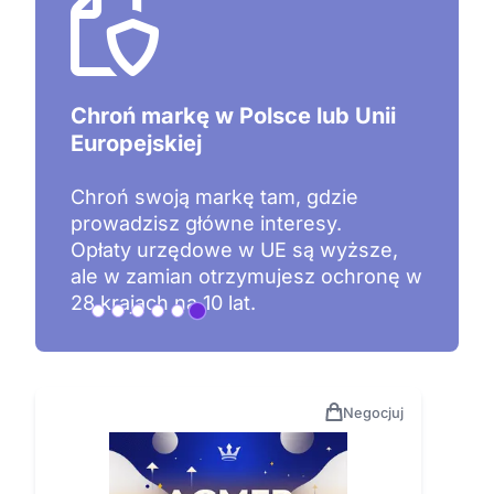
Chroń markę w Polsce lub Unii
Europejskiej
Chroń swoją markę tam, gdzie
prowadzisz główne interesy.
Opłaty urzędowe w UE są wyższe,
ale w zamian otrzymujesz ochronę w
28 krajach na 10 lat.
Negocjuj