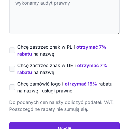
Chcę zastrzec znak w PL i
otrzymać 7%
rabatu
na nazwę
Chcę zastrzec znak w UE i
otrzymać 7%
rabatu
na nazwę
Chcę zamówić logo i
otrzymać 15%
rabatu
na nazwę i usługi prawne
Do podanych cen należy doliczyć podatek VAT.
Poszczególne rabaty nie sumują się.
Wyślij