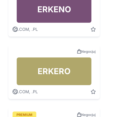
ERKENO
.COM, .PL
Negocjuj
ERKERO
.COM, .PL
PREMIUM
Negocjuj