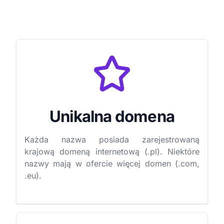
Unikalna domena
Każda nazwa posiada zarejestrowaną
krajową domeną internetową (.pl). Niektóre
nazwy mają w ofercie więcej domen (.com,
.eu).