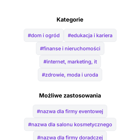
Kategorie
#dom i ogród
#edukacja i kariera
#finanse i nieruchomości
#internet, marketing, it
#zdrowie, moda i uroda
Możliwe zastosowania
#nazwa dla firmy eventowej
#nazwa dla salonu kosmetycznego
#nazwa dla firmy doradczej