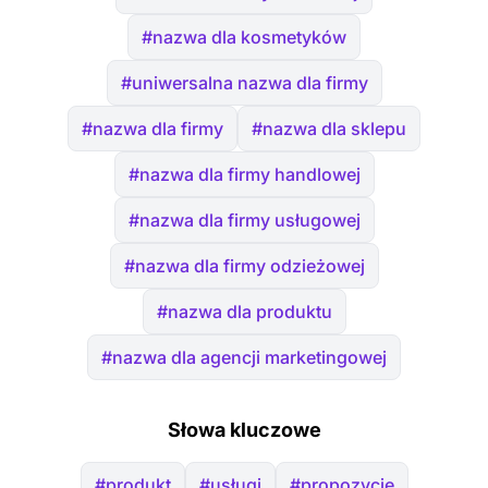
#nazwa dla kosmetyków
#uniwersalna nazwa dla firmy
#nazwa dla firmy
#nazwa dla sklepu
#nazwa dla firmy handlowej
#nazwa dla firmy usługowej
#nazwa dla firmy odzieżowej
#nazwa dla produktu
#nazwa dla agencji marketingowej
Słowa kluczowe
#produkt
#usługi
#propozycje