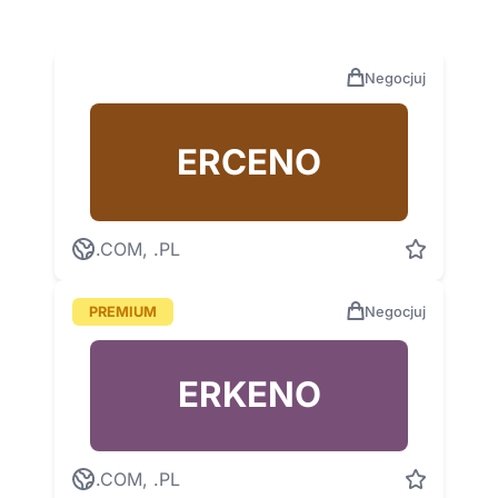
Negocjuj
ERCENO
.COM, .PL
PREMIUM
Negocjuj
ERKENO
.COM, .PL