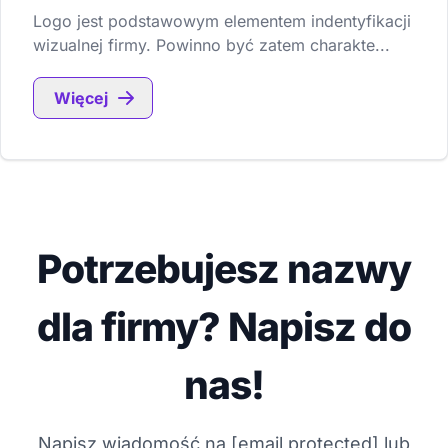
Logo jest podstawowym elementem indentyfikacji
wizualnej firmy. Powinno być zatem charakte...
Więcej
Potrzebujesz nazwy
dla firmy? Napisz do
nas!
Napisz wiadomość na
[email protected]
lub