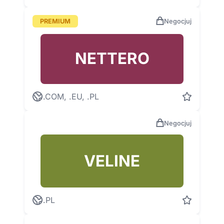
PREMIUM
Negocjuj
NETTERO
.COM, .EU, .PL
Negocjuj
VELINE
.PL