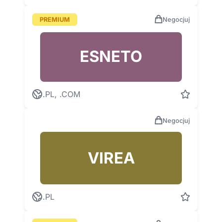
PREMIUM
Negocjuj
ESNETO
.PL, .COM
Negocjuj
VIREA
.PL