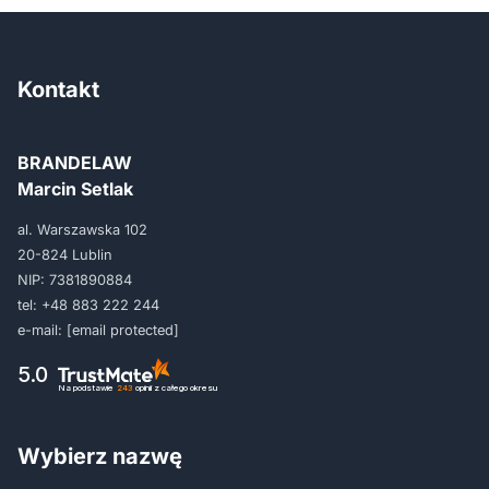
Kontakt
BRANDELAW
Marcin Setlak
al. Warszawska 102
20-824 Lublin
NIP: 7381890884
tel:
+48 883 222 244
e-mail:
[email protected]
5.0
Na podstawie
243
opinii
z całego okresu
Wybierz nazwę