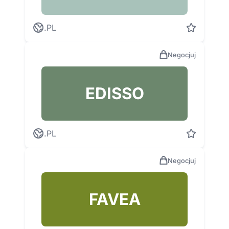
.PL
Negocjuj
EDISSO
.PL
Negocjuj
FAVEA