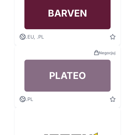
BARVEN
.EU, .PL
Negocjuj
PLATEO
.PL