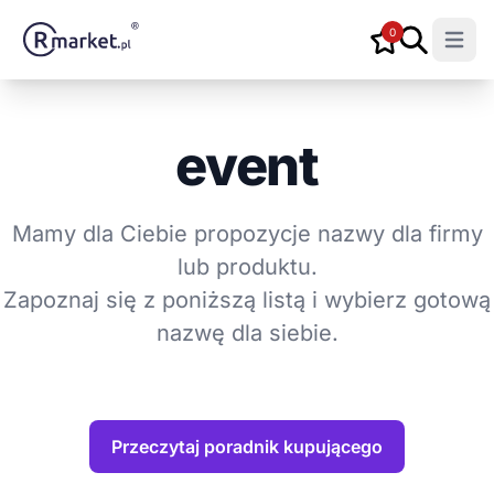
0
Open m
event
Mamy dla Ciebie propozycje nazwy dla firmy
lub produktu.
Zapoznaj się z poniższą listą i wybierz gotową
nazwę dla siebie.
Przeczytaj poradnik kupującego