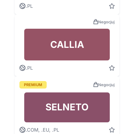
.PL
Negocjuj
CALLIA
.PL
PREMIUM
Negocjuj
SELNETO
.COM, .EU, .PL