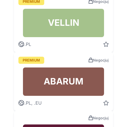
PREMIUM
Negocjuj
VELLIN
.PL
PREMIUM
Negocjuj
ABARUM
.PL, .EU
Negocjuj