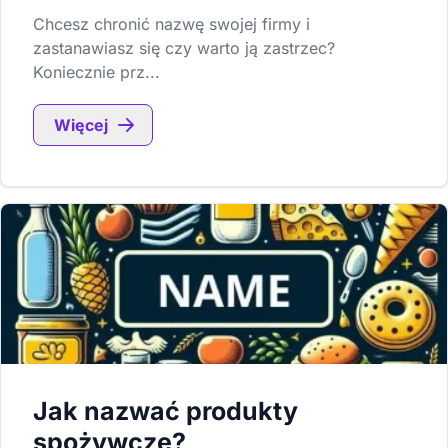
Chcesz chronić nazwę swojej firmy i
zastanawiasz się czy warto ją zastrzec?
Koniecznie prz...
Więcej
Jak nazwać produkty
spożywcze?