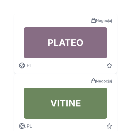
Negocjuj
PLATEO
.PL
Negocjuj
VITINE
.PL