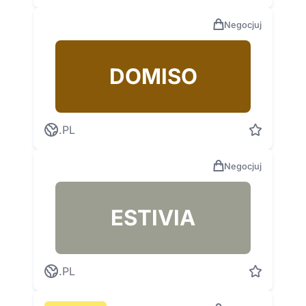
Negocjuj
DOMISO
.PL
Negocjuj
ESTIVIA
.PL