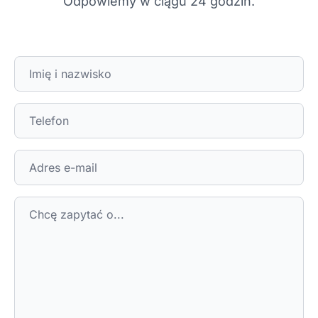
Odpowiemy w ciągu 24 godzin.