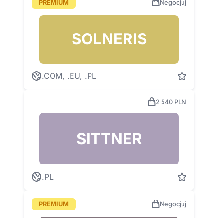
PREMIUM
Negocjuj
SOLNERIS
.COM, .EU, .PL
2 540 PLN
SITTNER
.PL
PREMIUM
Negocjuj