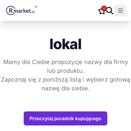
0
Open m
lokal
Mamy dla Ciebie propozycje nazwy dla firmy
lub produktu.
Zapoznaj się z poniższą listą i wybierz gotową
nazwę dla siebie.
Przeczytaj poradnik kupującego