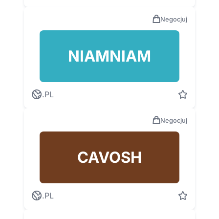
Negocjuj
NIAMNIAM
.PL
Negocjuj
CAVOSH
.PL