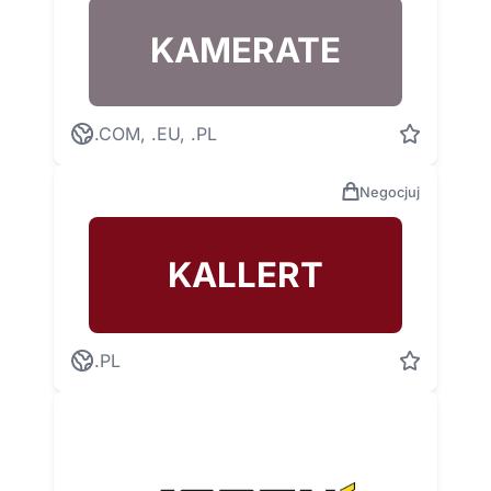
KAMERATE
.COM, .EU, .PL
Negocjuj
KALLERT
.PL