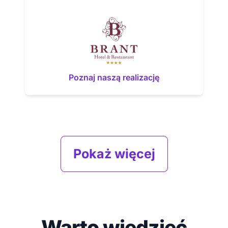
Poznaj naszą realizację
Pokaż więcej
Warto wiedzieć