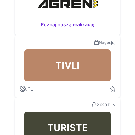
Poznaj naszą realizację
Negocjuj
TIVLI
.PL
2 620 PLN
TURISTE