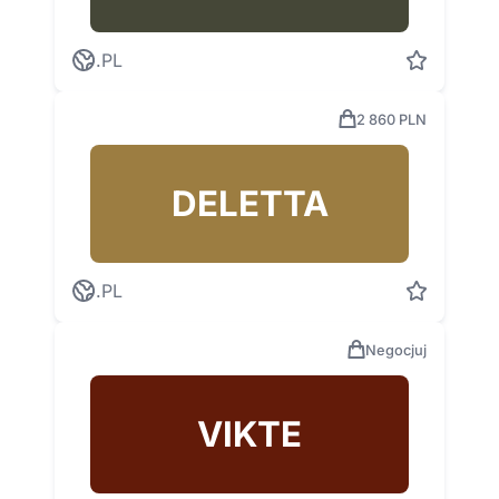
.PL
2 860 PLN
DELETTA
.PL
Negocjuj
VIKTE