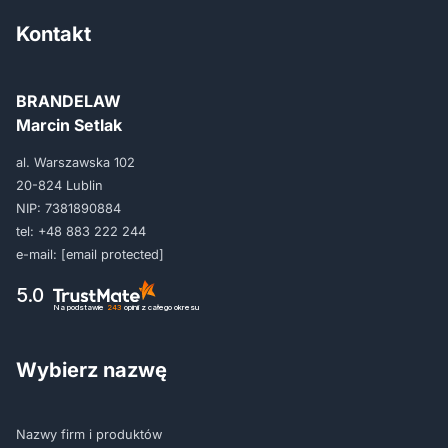
Kontakt
BRANDELAW
Marcin Setlak
al. Warszawska 102
20-824 Lublin
NIP: 7381890884
tel:
+48 883 222 244
e-mail:
[email protected]
5.0
Na podstawie
243
opinii
z całego okresu
Wybierz nazwę
Nazwy firm i produktów