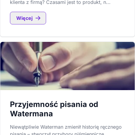
klienta z firmą? Czasami jest to produkt, n...
Więcej
Przyjemność pisania od
Watermana
Niewątpliwie Waterman zmienił historię ręcznego
pisania – stworzył przybory piśmiennicze, ...