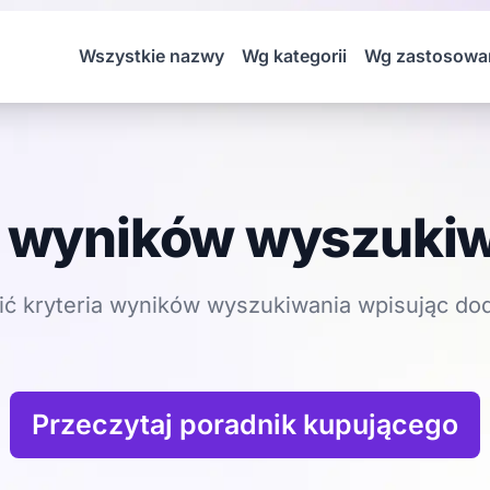
Wszystkie nazwy
Wg kategorii
Wg zastosowa
 wyników wyszuki
ić kryteria wyników wyszukiwania wpisując do
Przeczytaj poradnik kupującego