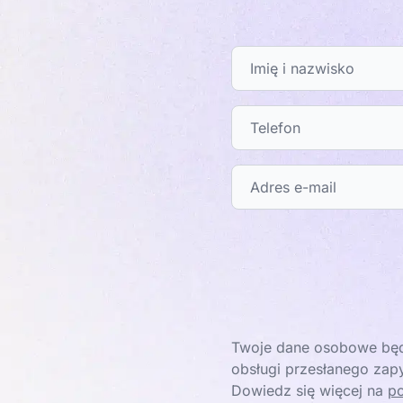
Twoje dane osobowe będ
obsługi przesłanego zapy
Dowiedz się więcej na
po