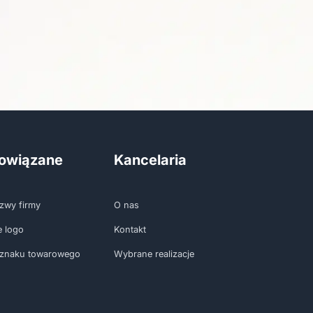
powiązane
Kancelaria
zwy firmy
O nas
e logo
Kontakt
 znaku towarowego
Wybrane realizacje