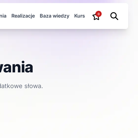
0
nia
Realizacje
Baza wiedzy
Kurs
wania
datkowe słowa.