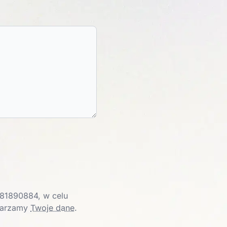
81890884, w celu
twarzamy
Twoje dane
.