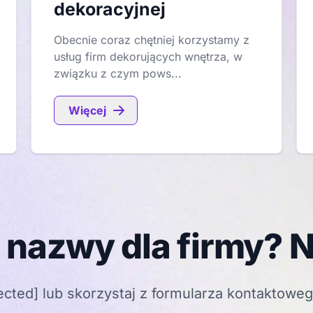
dekoracyjnej
Obecnie coraz chętniej korzystamy z
usług firm dekorujących wnętrza, w
związku z czym pows...
Więcej
 nazwy dla firmy? N
ected]
lub skorzystaj z formularza kontaktowe