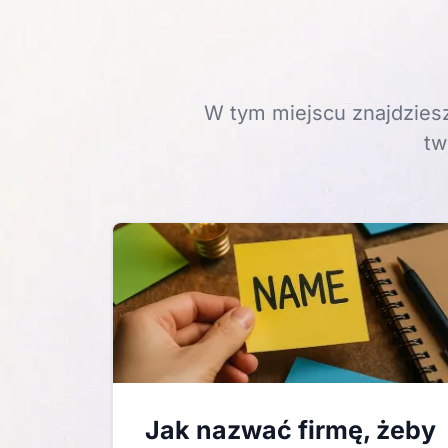
W tym miejscu znajdziesz
tw
Jak nazwać firmę, żeby