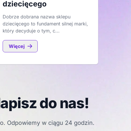
dziecięcego
Dobrze dobrana nazwa sklepu
dziecięcego to fundament silnej marki,
który decyduje o tym, c...
Więcej
apisz do nas!
go. Odpowiemy w ciągu 24 godzin.