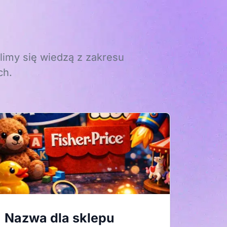
limy się wiedzą z zakresu
ch.
Nazwa dla sklepu