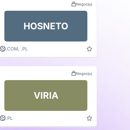
Negocjuj
HOSNETO
.COM, .PL
Negocjuj
VIRIA
.PL