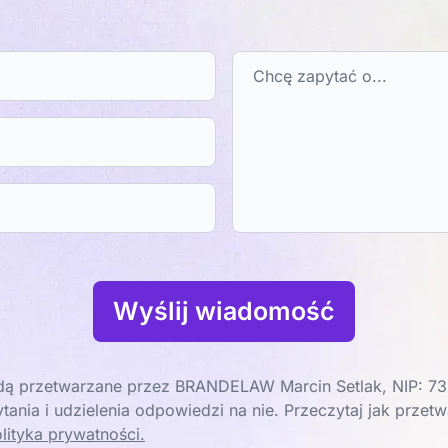
Wyślij wiadomość
ą przetwarzane przez BRANDELAW Marcin Setlak, NIP: 73
tania i udzielenia odpowiedzi na nie. Przeczytaj jak prze
lityka prywatności.