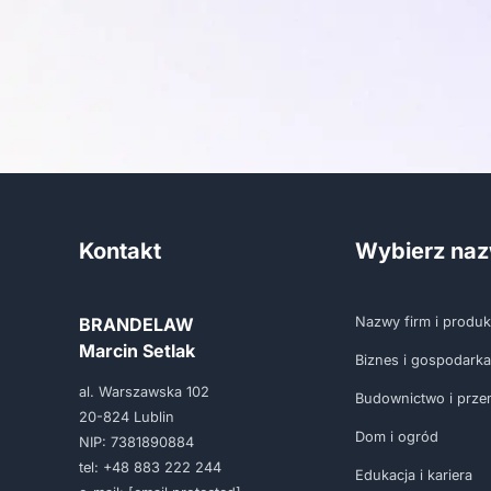
Kontakt
Wybierz na
BRANDELAW
Nazwy firm i produ
Marcin Setlak
Biznes i gospodarka
al. Warszawska 102
Budownictwo i prze
20-824 Lublin
Dom i ogród
NIP: 7381890884
tel:
+48 883 222 244
Edukacja i kariera