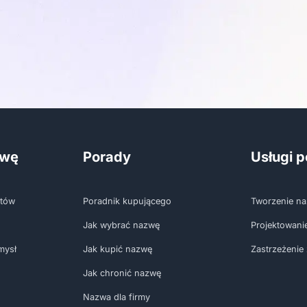
zwę
Porady
Usługi 
któw
Poradnik kupującego
Tworzenie na
Jak wybrać nazwę
Projektowani
mysł
Jak kupić nazwę
Zastrzeżenie
Jak chronić nazwę
Nazwa dla firmy