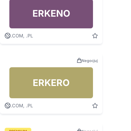
ERKENO
.COM, .PL
Negocjuj
ERKERO
.COM, .PL