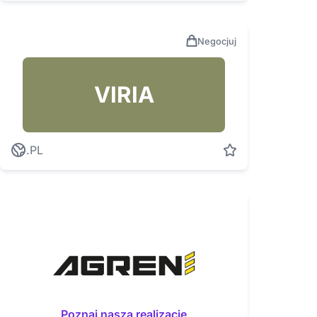
Negocjuj
VIRIA
.PL
Poznaj naszą realizację