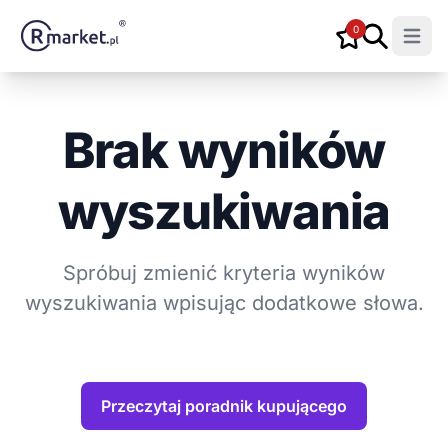
0
Open m
Brak wyników
wyszukiwania
Spróbuj zmienić kryteria wyników
wyszukiwania wpisując dodatkowe słowa.
Przeczytaj poradnik kupującego