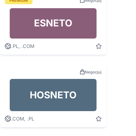
PREMIUM
Negocjuj
ESNETO
.PL, .COM
Negocjuj
HOSNETO
.COM, .PL