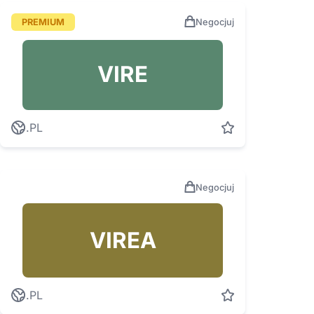
PREMIUM
Negocjuj
VIRE
.PL
Negocjuj
VIREA
.PL