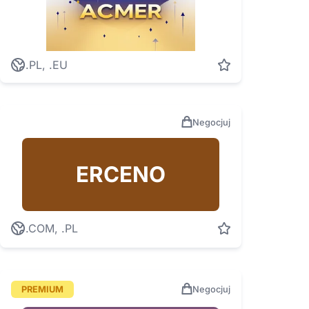
.PL, .EU
Negocjuj
ERCENO
.COM, .PL
PREMIUM
Negocjuj