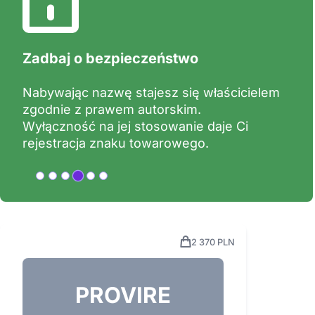
Co daje zastrzeżenie nazwy?
Zastrzeżenie znaku towarowego daje Ci
prawną wyłączność na jego używanie.
Wyłączność obejmuje określone branże
tzw. klasy oraz terytorium np. Polska, UE.
2 370 PLN
PROVIRE