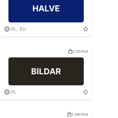
HALVE
.PL, .EU
2 170 PLN
BILDAR
.PL
2 340 PLN