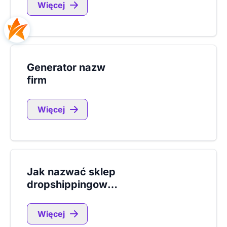
Więcej
Generator nazw
firm
Więcej
Jak nazwać sklep
dropshippingowy?
Więcej