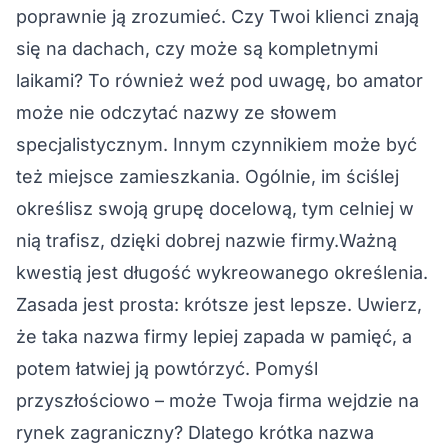
poprawnie ją zrozumieć. Czy Twoi klienci znają
się na dachach, czy może są kompletnymi
laikami? To również weź pod uwagę, bo amator
może nie odczytać nazwy ze słowem
specjalistycznym. Innym czynnikiem może być
też miejsce zamieszkania. Ogólnie, im ściślej
określisz swoją grupę docelową, tym celniej w
nią trafisz, dzięki dobrej nazwie firmy.Ważną
kwestią jest długość wykreowanego określenia.
Zasada jest prosta: krótsze jest lepsze. Uwierz,
że taka nazwa firmy lepiej zapada w pamięć, a
potem łatwiej ją powtórzyć. Pomyśl
przyszłościowo – może Twoja firma wejdzie na
rynek zagraniczny? Dlatego krótka nazwa