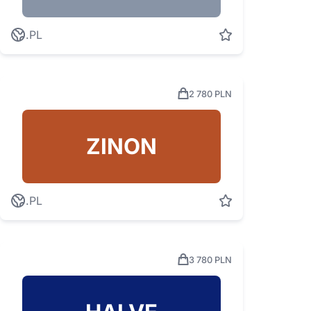
.PL
2 780 PLN
ZINON
.PL
3 780 PLN