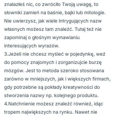
znalazłeś nic, co zwróciło Twoją uwagę, to
słowniki zamień na baśnie, bajki lub mitologie.
Nie uwierzysz, jak wiele intrygujących nazw
własnych możesz tam znaleźć. Tutaj też nie
zapominaj o głośnym wymawianiu
interesujących wyrazów.
3.Jeżeli nie chcesz myśleć w pojedynkę, weź
do pomocy znajomych i zorganizujcie burzę
mózgów. Jest to metoda szeroko stosowana
zarówno w mniejszych, jak i większych firmach,
gdy potrzebne są pokłady kreatywności do
stworzenia nazwy np. kolejnego produktu.
4.Natchnienie możesz znaleźć również, idąc
tropem największych na rynku. Nawet nie