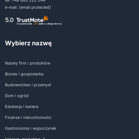
tel:
+48 883 222 244
e-mail:
[email protected]
5.0
Na podstawie
243
opinii
z całego okresu
Wybierz nazwę
Nazwy firm i produktów
Biznes i gospodarka
Budownictwo i przemysł
Dom i ogród
Edukacja i kariera
Finanse i nieruchomości
Gastronomia i wypoczynek