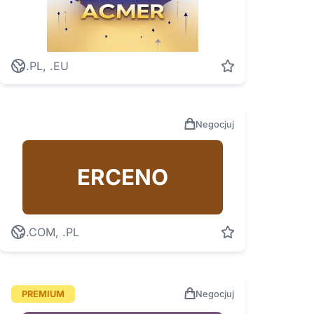
.PL, .EU
Negocjuj
ERCENO
.COM, .PL
PREMIUM
Negocjuj