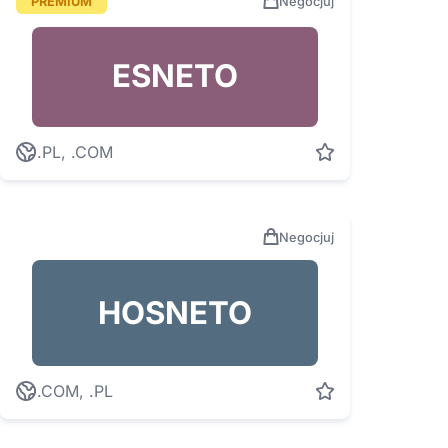
PREMIUM
Negocjuj
ESNETO
.PL, .COM
Negocjuj
HOSNETO
.COM, .PL