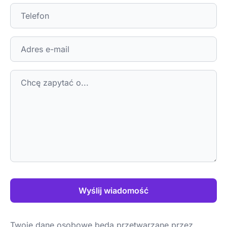
Wyślij wiadomość
Twoje dane osobowe będą przetwarzane przez