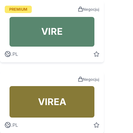
PREMIUM
Negocjuj
VIRE
.PL
Negocjuj
VIREA
.PL