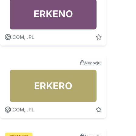
ERKENO
.COM, .PL
Negocjuj
ERKERO
.COM, .PL