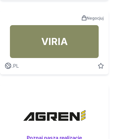
Negocjuj
VIRIA
.PL
Poznaj naszą realizację