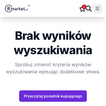
0
Open m
Brak wyników
wyszukiwania
Spróbuj zmienić kryteria wyników
wyszukiwania wpisując dodatkowe słowa.
Przeczytaj poradnik kupującego