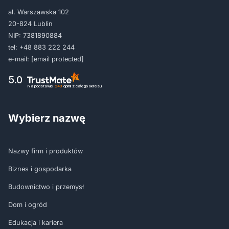
al. Warszawska 102
20-824 Lublin
NIP: 7381890884
tel:
+48 883 222 244
e-mail:
[email protected]
5.0
Na podstawie
243
opinii
z całego okresu
Wybierz nazwę
Nazwy firm i produktów
Biznes i gospodarka
Budownictwo i przemysł
Dom i ogród
Edukacja i kariera