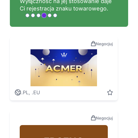
Wyłączność na jej stosowanie daje
Ci rejestracja znaku towarowego.
Negocjuj
.PL, .EU
Negocjuj