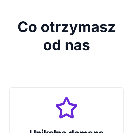
Co otrzymasz
od nas