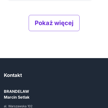
Pokaż więcej
Kontakt
BRANDELAW
Marcin Setlak
al. Warszawska 102