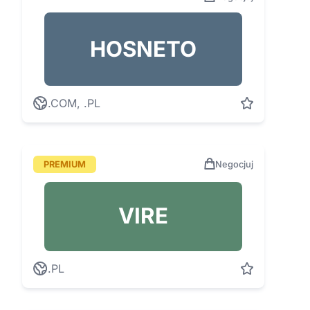
HOSNETO
.COM, .PL
PREMIUM
Negocjuj
VIRE
.PL