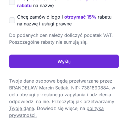
rabatu
na nazwę
Chcę zamówić logo i
otrzymać 15%
rabatu
na nazwę i usługi prawne
Do podanych cen należy doliczyć podatek VAT.
Poszczególne rabaty nie sumują się.
Wyślij
Twoje dane osobowe będą przetwarzane przez
BRANDELAW Marcin Setlak, NIP: 7381890884, w
celu obsługi przesłanego zapytania i udzielenia
odpowiedzi na nie. Przeczytaj jak przetwarzamy
Twoje dane
.
Dowiedz się więcej na
polityka
prywatności.