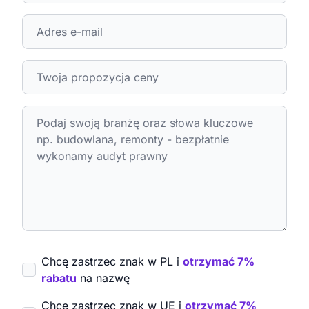
Chcę zastrzec znak w PL i
otrzymać 7%
rabatu
na nazwę
Chcę zastrzec znak w UE i
otrzymać 7%