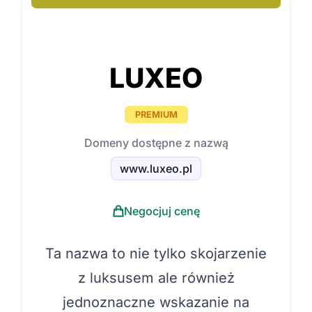
LUXEO
PREMIUM
Domeny dostępne z nazwą
www.luxeo.pl
Negocjuj cenę
Ta nazwa to nie tylko skojarzenie
z luksusem ale również
jednoznaczne wskazanie na