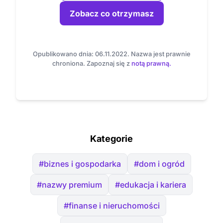
Zobacz co otrzymasz
Opublikowano dnia: 06.11.2022. Nazwa jest prawnie
chroniona. Zapoznaj się z
notą prawną.
Kategorie
#biznes i gospodarka
#dom i ogród
#nazwy premium
#edukacja i kariera
#finanse i nieruchomości