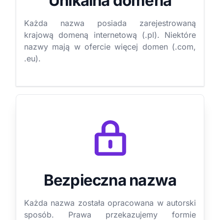
Unikalna domena
Każda nazwa posiada zarejestrowaną
krajową domeną internetową (.pl). Niektóre
nazwy mają w ofercie więcej domen (.com,
.eu).
Bezpieczna nazwa
Każda nazwa została opracowana w autorski
sposób. Prawa przekazujemy formie