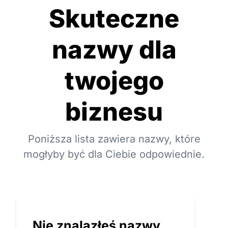
Skuteczne
nazwy dla
twojego
biznesu
Poniższa lista zawiera nazwy, które
mogłyby być dla Ciebie odpowiednie.
Nie znalazłeś nazwy