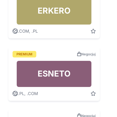
ERKERO
.COM, .PL
PREMIUM
Negocjuj
ESNETO
.PL, .COM
Negocjuj