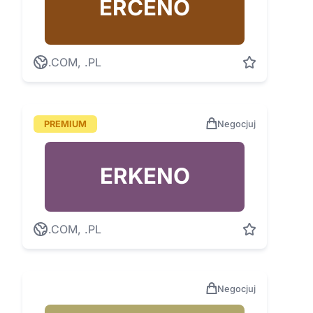
ERCENO
.COM, .PL
PREMIUM
Negocjuj
ERKENO
.COM, .PL
Negocjuj