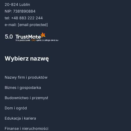
20-824 Lublin
NIP: 7381890884
tel:
+48 883 222 244
e-mail:
[email protected]
5.0
Na podstawie
243
opinii
z całego okresu
Wybierz nazwę
Nazwy firm i produktów
Biznes i gospodarka
Budownictwo i przemysł
Dom i ogród
Edukacja i kariera
Finanse i nieruchomości