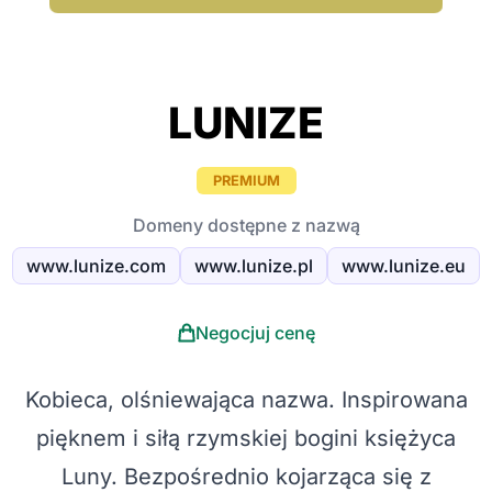
LUNIZE
PREMIUM
Domeny dostępne z nazwą
www.lunize.com
www.lunize.pl
www.lunize.eu
Negocjuj cenę
Kobieca, olśniewająca nazwa. Inspirowana
pięknem i siłą rzymskiej bogini księżyca
Luny. Bezpośrednio kojarząca się z