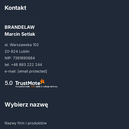
Kontakt
BRANDELAW
Marcin Setlak
al. Warszawska 102
20-824 Lublin
NIP: 7381890884
tel:
+48 883 222 244
e-mail:
[email protected]
5.0
Na podstawie
243
opinii
z całego okresu
Wybierz nazwę
Nazwy firm i produktów