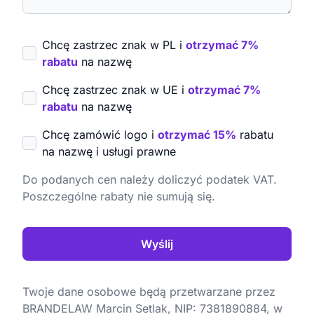
Chcę zastrzec znak w PL i
otrzymać 7%
rabatu
na nazwę
Chcę zastrzec znak w UE i
otrzymać 7%
rabatu
na nazwę
Chcę zamówić logo i
otrzymać 15%
rabatu
na nazwę i usługi prawne
Do podanych cen należy doliczyć podatek VAT.
Poszczególne rabaty nie sumują się.
Wyślij
Twoje dane osobowe będą przetwarzane przez
BRANDELAW Marcin Setlak, NIP: 7381890884, w