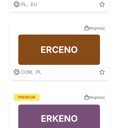
.PL, .EU
Negocjuj
ERCENO
.COM, .PL
PREMIUM
Negocjuj
ERKENO