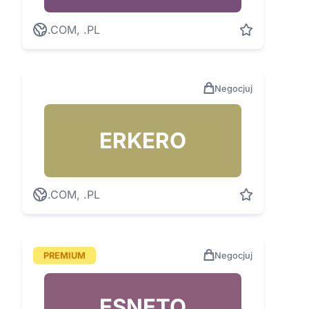
.COM, .PL
Negocjuj
ERKERO
.COM, .PL
PREMIUM
Negocjuj
ESNETO