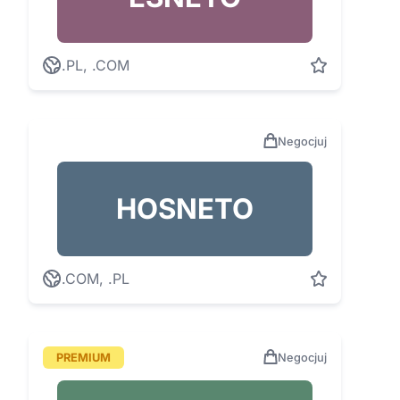
.PL, .COM
Negocjuj
HOSNETO
.COM, .PL
PREMIUM
Negocjuj