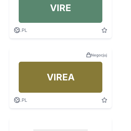
VIRE
.PL
Negocjuj
VIREA
.PL