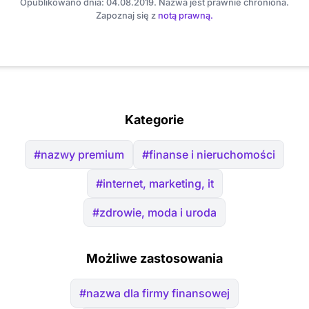
Opublikowano dnia: 04.08.2019. Nazwa jest prawnie chroniona.
Zapoznaj się z
notą prawną.
Kategorie
#nazwy premium
#finanse i nieruchomości
#internet, marketing, it
#zdrowie, moda i uroda
Możliwe zastosowania
#nazwa dla firmy finansowej