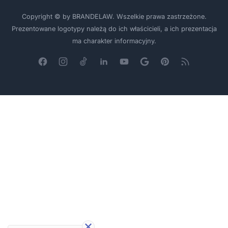
Copyright © by BRANDELAW. Wszelkie prawa zastrzeżone.
Prezentowane logotypy należą do ich właścicieli, a ich prezentacja
ma charakter informacyjny.