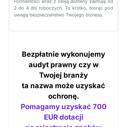
Formalności wraz z cesją domeny zajmują od
2 do 4 dni roboczych. To krótko, biorąc pod
uwagę bezpieczeństwo Twojego biznesu.
Bezpłatnie wykonujemy
audyt prawny czy w
Twojej branży
ta nazwa może uzyskać
ochronę.
Pomagamy uzyskać 700
EUR dotacji