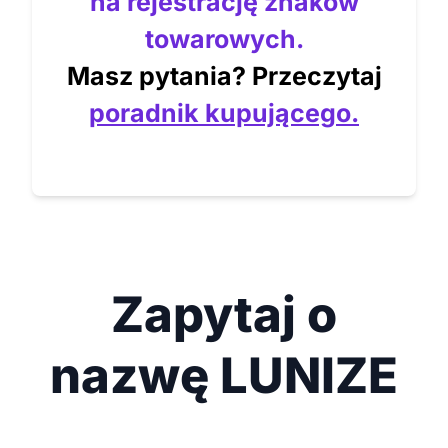
na rejestrację znaków
towarowych.
Masz pytania? Przeczytaj
poradnik kupującego.
Zapytaj o
nazwę LUNIZE