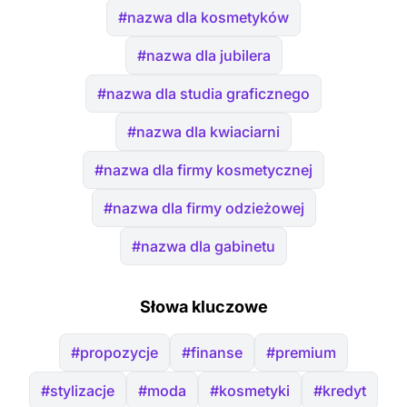
#nazwa dla kosmetyków
#nazwa dla jubilera
#nazwa dla studia graficznego
#nazwa dla kwiaciarni
#nazwa dla firmy kosmetycznej
#nazwa dla firmy odzieżowej
#nazwa dla gabinetu
Słowa kluczowe
#propozycje
#finanse
#premium
#stylizacje
#moda
#kosmetyki
#kredyt