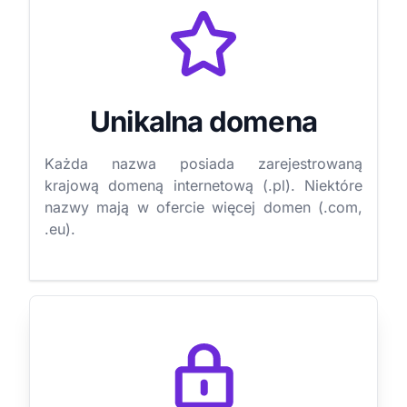
Unikalna domena
Każda nazwa posiada zarejestrowaną
krajową domeną internetową (.pl). Niektóre
nazwy mają w ofercie więcej domen (.com,
.eu).