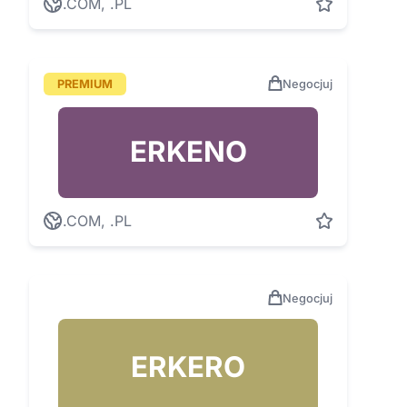
.COM, .PL
PREMIUM
Negocjuj
ERKENO
.COM, .PL
Negocjuj
ERKERO