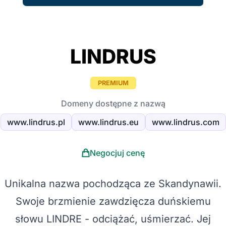
LINDRUS
PREMIUM
Domeny dostępne z nazwą
www.lindrus.pl
www.lindrus.eu
www.lindrus.com
Negocjuj cenę
Unikalna nazwa pochodząca ze Skandynawii.
Swoje brzmienie zawdzięcza duńskiemu
słowu LINDRE - odciążać, uśmierzać. Jej