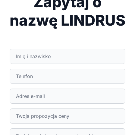
Zapytaj o
nazwę LINDRUS