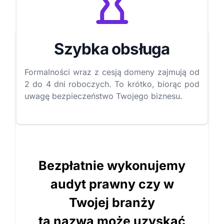
Szybka obsługa
Formalności wraz z cesją domeny zajmują od
2 do 4 dni roboczych. To krótko, biorąc pod
uwagę bezpieczeństwo Twojego biznesu.
Bezpłatnie wykonujemy
audyt prawny czy w
Twojej branży
ta nazwa może uzyskać