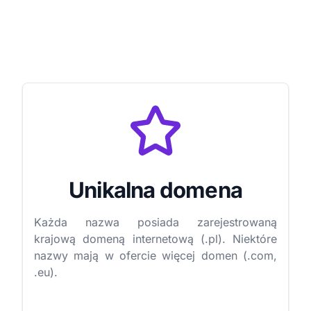
Unikalna domena
Każda nazwa posiada zarejestrowaną
krajową domeną internetową (.pl). Niektóre
nazwy mają w ofercie więcej domen (.com,
.eu).