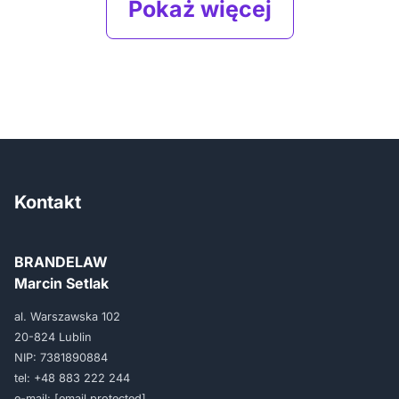
Pokaż więcej
Kontakt
BRANDELAW
Marcin Setlak
al. Warszawska 102
20-824 Lublin
NIP: 7381890884
tel:
+48 883 222 244
e-mail:
[email protected]