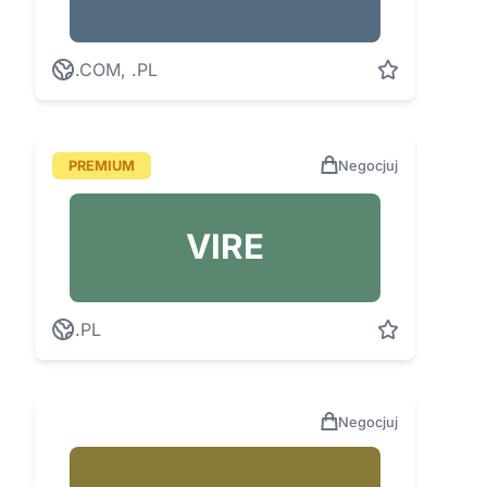
.COM, .PL
PREMIUM
Negocjuj
VIRE
.PL
Negocjuj