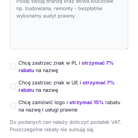
Chcę zastrzec znak w PL i
otrzymać 7%
rabatu
na nazwę
Chcę zastrzec znak w UE i
otrzymać 7%
rabatu
na nazwę
Chcę zamówić logo i
otrzymać 15%
rabatu
na nazwę i usługi prawne
Do podanych cen należy doliczyć podatek VAT.
Poszczególne rabaty nie sumują się.