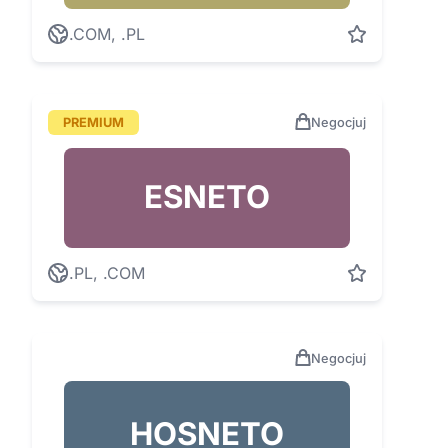
.COM, .PL
PREMIUM
Negocjuj
ESNETO
.PL, .COM
Negocjuj
HOSNETO