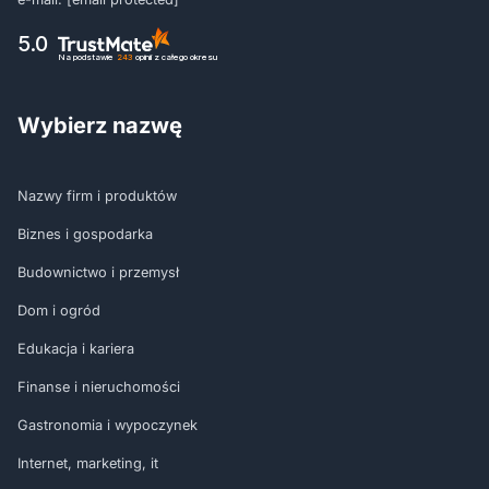
5.0
Na podstawie
243
opinii
z całego okresu
Wybierz nazwę
Nazwy firm i produktów
Biznes i gospodarka
Budownictwo i przemysł
Dom i ogród
Edukacja i kariera
Finanse i nieruchomości
Gastronomia i wypoczynek
Internet, marketing, it