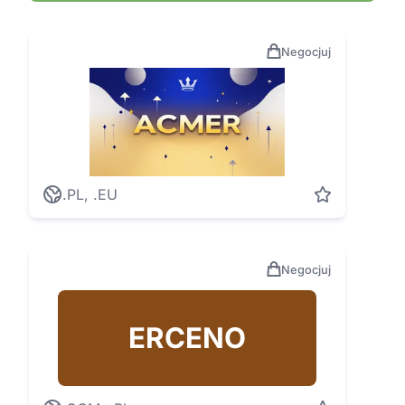
Negocjuj
.PL, .EU
Negocjuj
ERCENO