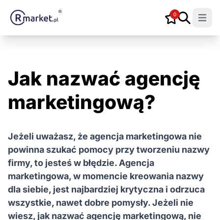
0
Open m
Jak nazwać agencję
marketingową?
Jeżeli uważasz, że agencja marketingowa nie
powinna szukać pomocy przy tworzeniu nazwy
firmy, to jesteś w błędzie. Agencja
marketingowa, w momencie kreowania nazwy
dla siebie, jest najbardziej krytyczna i odrzuca
wszystkie, nawet dobre pomysły. Jeżeli nie
wiesz, jak nazwać agencję marketingową, nie