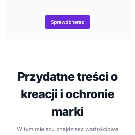
Sprawdź teraz
Przydatne treści o
kreacji i ochronie
marki
W tym miejscu znajdziesz wartościowe