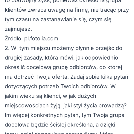
to podwójny zysk, ponieważ określona grupa
klientów zwraca uwagę na firmę, nie tracąc przy
tym czasu na zastanawianie się, czym się
zajmujesz.
Źródło: pl.fotolia.com
2. W tym miejscu możemy płynnie przejść do
drugiej zasady, która mówi, jak odpowiednio
określić docelową grupę odbiorców, do której
ma dotrzeć Twoja oferta. Zadaj sobie kilka pytań
dotyczących potrzeb Twoich odbiorców. W
jakim wieku są klienci, w jak dużych
miejscowościach żyją, jaki styl życia prowadzą?
Im więcej konkretnych pytań, tym Twoja grupa
docelowa będzie ściślej określona, a dzięki