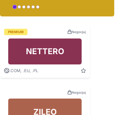
PREMIUM
Negocjuj
NETTERO
.COM, .EU, .PL
Negocjuj
ZILEO