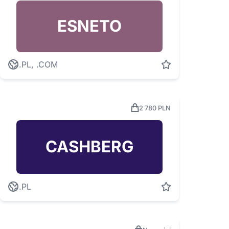
ESNETO
.PL, .COM
2 780 PLN
CASHBERG
.PL