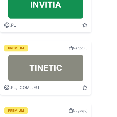
INVITIA
.PL
PREMIUM
Negocjuj
TINETIC
.PL, .COM, .EU
PREMIUM
Negocjuj