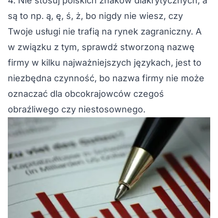
4. Nie stosuj polskich znaków diakrytycznych, a
są to np. ą, ę, ś, ż, bo nigdy nie wiesz, czy
Twoje usługi nie trafią na rynek zagraniczny. A
w związku z tym, sprawdź stworzoną nazwę
firmy w kilku najważniejszych językach, jest to
niezbędna czynność, bo nazwa firmy nie może
oznaczać dla obcokrajowców czegoś
obraźliwego czy niestosownego.