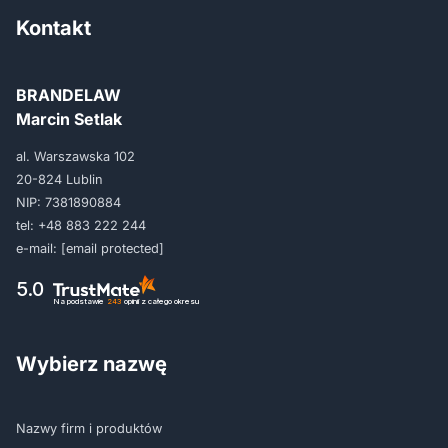
Kontakt
BRANDELAW
Marcin Setlak
al. Warszawska 102
20-824 Lublin
NIP: 7381890884
tel:
+48 883 222 244
e-mail:
[email protected]
5.0
Na podstawie
243
opinii
z całego okresu
Wybierz nazwę
Nazwy firm i produktów