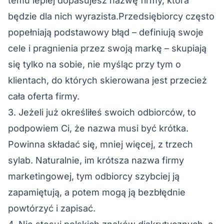
temu lepiej dopasujesz nazwę firmy, która
będzie dla nich wyrazista.Przedsiębiorcy często
popełniają podstawowy błąd – definiują swoje
cele i pragnienia przez swoją markę – skupiają
się tylko na sobie, nie myśląc przy tym o
klientach, do których skierowana jest przecież
cała oferta firmy.
3. Jeżeli już określiłeś swoich odbiorców, to
podpowiem Ci, że nazwa musi być krótka.
Powinna składać się, mniej więcej, z trzech
sylab. Naturalnie, im krótsza nazwa firmy
marketingowej, tym odbiorcy szybciej ją
zapamiętują, a potem mogą ją bezbłędnie
powtórzyć i zapisać.