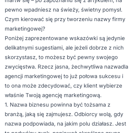
martw się – po zapoznaniu się z artykułem, na
pewno wpadniesz na świeży, świetny pomysł.
Czym kierować się przy tworzeniu nazwy firmy
marketingowej?
Poniżej zaprezentowane wskazówki są jedynie
delikatnymi sugestiami, ale jeżeli dobrze z nich
skorzystasz, to możesz być pewny swojego
zwycięstwa. Rzecz jasna, żechwytliwa nazwadla
agencji marketingowej to już połowa sukcesu i
to ona może zdecydować, czy klient wybierze
właśnie Twoją agencję marketingową.
1. Nazwa biznesu powinna być tożsama z
branżą, jaką się zajmujesz. Odbiorcy wolą, gdy
nazwa podpowiada, na jakim polu działasz. Jest