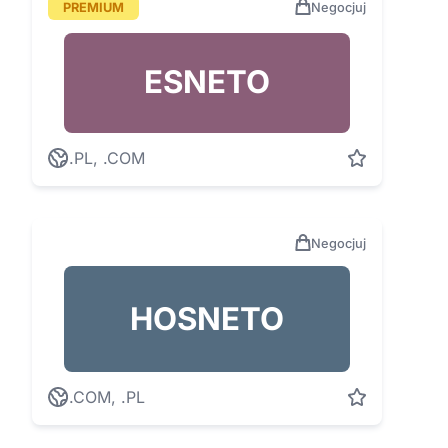
PREMIUM
Negocjuj
ESNETO
.PL, .COM
Negocjuj
HOSNETO
.COM, .PL