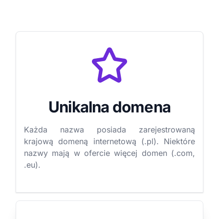
Unikalna domena
Każda nazwa posiada zarejestrowaną
krajową domeną internetową (.pl). Niektóre
nazwy mają w ofercie więcej domen (.com,
.eu).