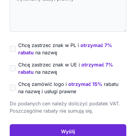
Chcę zastrzec znak w PL i
otrzymać 7%
rabatu
na nazwę
Chcę zastrzec znak w UE i
otrzymać 7%
rabatu
na nazwę
Chcę zamówić logo i
otrzymać 15%
rabatu
na nazwę i usługi prawne
Do podanych cen należy doliczyć podatek VAT.
Poszczególne rabaty nie sumują się.
Wyślij