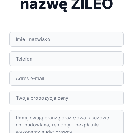
nazwę ZILEO