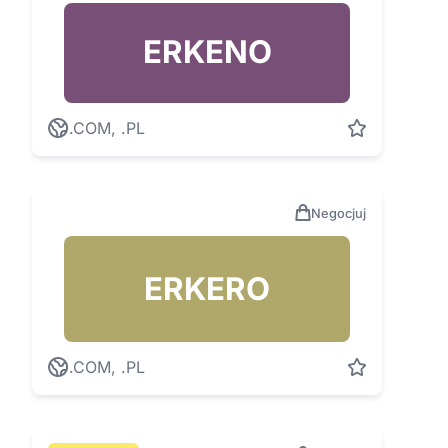
ERKENO
.COM, .PL
Negocjuj
ERKERO
.COM, .PL