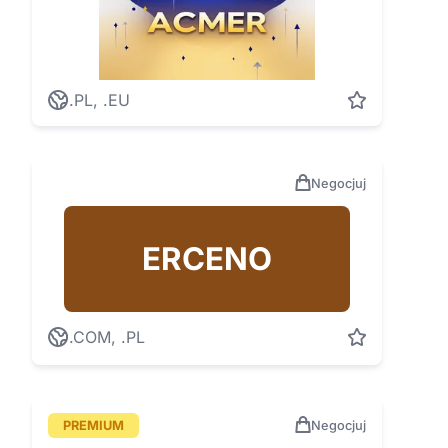
.PL, .EU
Negocjuj
ERCENO
.COM, .PL
PREMIUM
Negocjuj