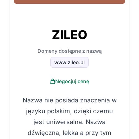
ZILEO
Domeny dostępne z nazwą
www.zileo.pl
Negocjuj cenę
Nazwa nie posiada znaczenia w
języku polskim, dzięki czemu
jest uniwersalna. Nazwa
dźwięczna, lekka a przy tym