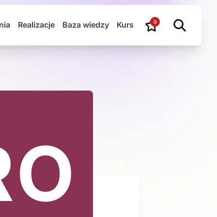
0
nia
Realizacje
Baza wiedzy
Kurs
RO
NE