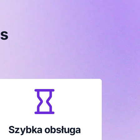
as
Szybka obsługa