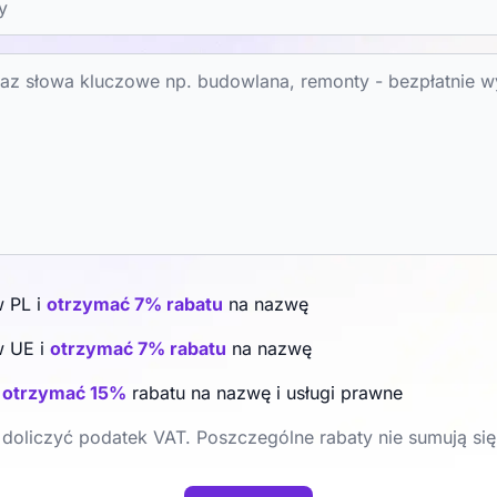
w PL i
otrzymać 7% rabatu
na nazwę
w UE i
otrzymać 7% rabatu
na nazwę
i
otrzymać 15%
rabatu na nazwę i usługi prawne
doliczyć podatek VAT. Poszczególne rabaty nie sumują się