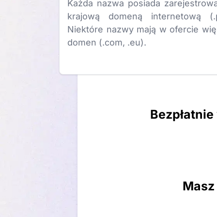
Każda nazwa posiada zarejestrow
krajową domeną internetową (.p
Niektóre nazwy mają w ofercie wię
domen (.com, .eu).
Bezpłatnie
Masz 