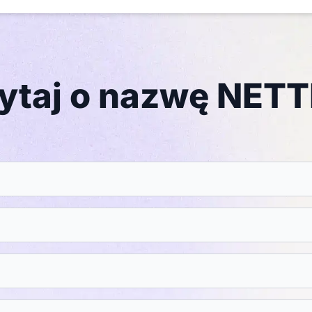
ytaj o nazwę NET