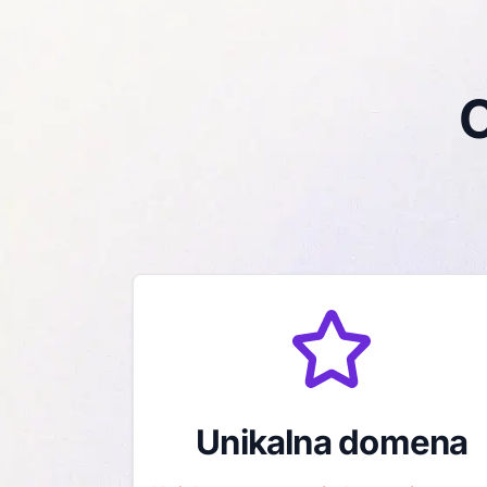
C
Unikalna domena