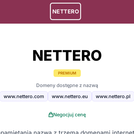
NETTERO
NETTERO
PREMIUM
Domeny dostępne z nazwą
www.nettero.com
www.nettero.eu
www.nettero.pl
Negocjuj cenę
apamiętania nazwa z trzema domenami internet