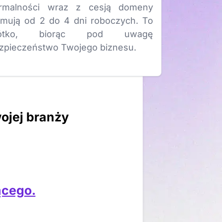
rmalności wraz z cesją domeny
jmują od 2 do 4 dni roboczych. To
rótko, biorąc pod uwagę
zpieczeństwo Twojego biznesu.
ojej branży
ącego.