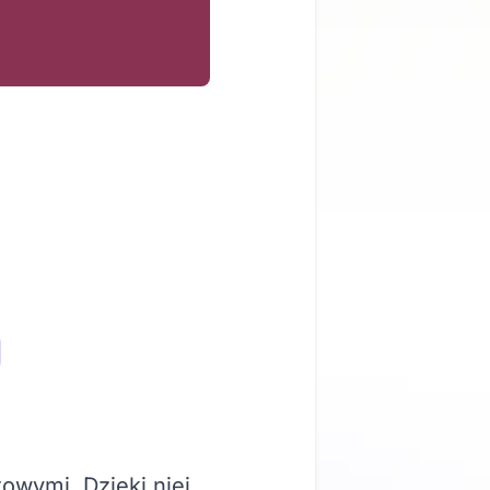
owymi. Dzięki niej