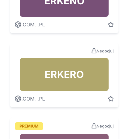
ERKENO
.COM, .PL
Negocjuj
ERKERO
.COM, .PL
PREMIUM
Negocjuj