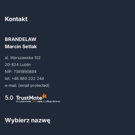
Kontakt
BRANDELAW
Marcin Setlak
al. Warszawska 102
20-824 Lublin
NIP: 7381890884
tel:
+48 883 222 244
e-mail:
[email protected]
5.0
Na podstawie
243
opinii
z całego okresu
Wybierz nazwę