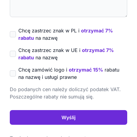
Chcę zastrzec znak w PL i
otrzymać 7%
rabatu
na nazwę
Chcę zastrzec znak w UE i
otrzymać 7%
rabatu
na nazwę
Chcę zamówić logo i
otrzymać 15%
rabatu
na nazwę i usługi prawne
Do podanych cen należy doliczyć podatek VAT.
Poszczególne rabaty nie sumują się.
Wyślij