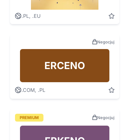
.PL, .EU
Negocjuj
ERCENO
.COM, .PL
PREMIUM
Negocjuj