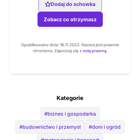
Dodaj do schowka
Zobacz co otrzymasz
Opublikowano dnia: 16.11.2022. Nazwa jest prawnie
chroniona. Zapoznaj się z
notą prawną.
Kategorie
#biznes i gospodarka
#budownictwo i przemysł
#dom i ogród