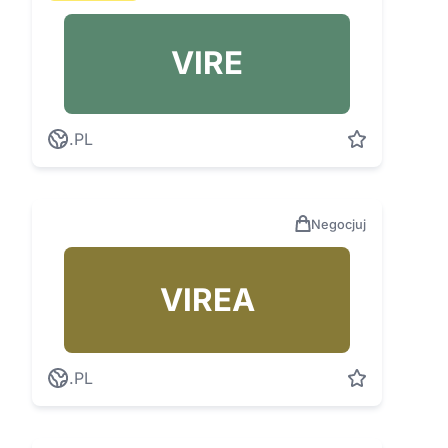
VIRE
.PL
Negocjuj
VIREA
.PL