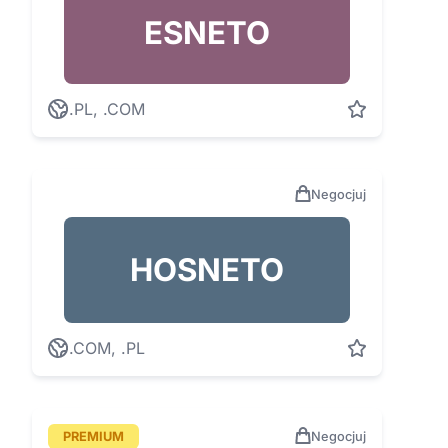
ESNETO
.PL, .COM
Negocjuj
HOSNETO
.COM, .PL
PREMIUM
Negocjuj