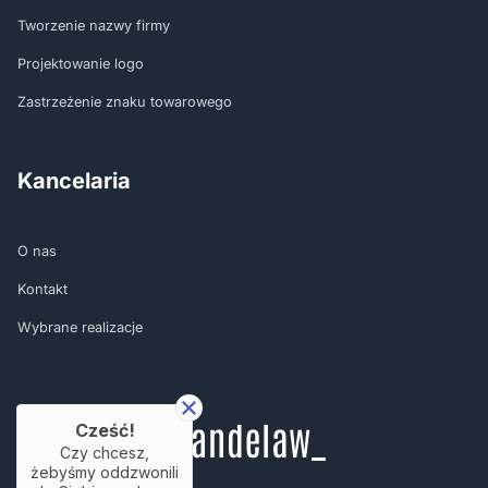
Tworzenie nazwy firmy
Projektowanie logo
Zastrzeżenie znaku towarowego
Kancelaria
O nas
Kontakt
Wybrane realizacje
Cześć!
Czy chcesz,
żebyśmy oddzwonili