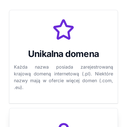
Unikalna domena
Każda nazwa posiada zarejestrowaną
krajową domeną internetową (.pl). Niektóre
nazwy mają w ofercie więcej domen (.com,
.eu).