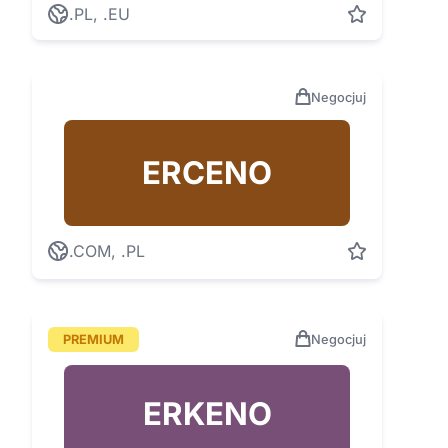
.PL, .EU
Negocjuj
ERCENO
.COM, .PL
PREMIUM
Negocjuj
ERKENO