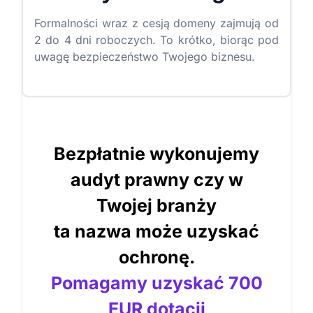
Formalności wraz z cesją domeny zajmują od
2 do 4 dni roboczych. To krótko, biorąc pod
uwagę bezpieczeństwo Twojego biznesu.
Bezpłatnie wykonujemy
audyt prawny czy w
Twojej branży
ta nazwa może uzyskać
ochronę.
Pomagamy uzyskać 700
EUR dotacji