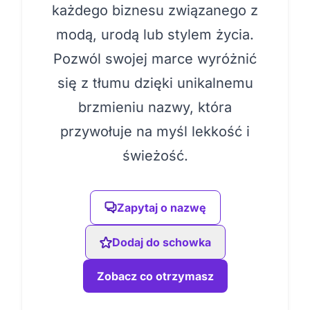
każdego biznesu związanego z
modą, urodą lub stylem życia.
Pozwól swojej marce wyróżnić
się z tłumu dzięki unikalnemu
brzmieniu nazwy, która
przywołuje na myśl lekkość i
świeżość.
Zapytaj o nazwę
Dodaj do schowka
Zobacz co otrzymasz