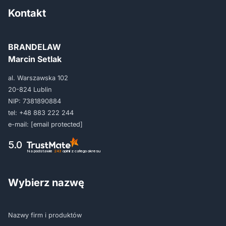
Kontakt
BRANDELAW
Marcin Setlak
al. Warszawska 102
20-824 Lublin
NIP: 7381890884
tel:
+48 883 222 244
e-mail:
[email protected]
5.0
Na podstawie
243
opinii
z całego okresu
Wybierz nazwę
Nazwy firm i produktów