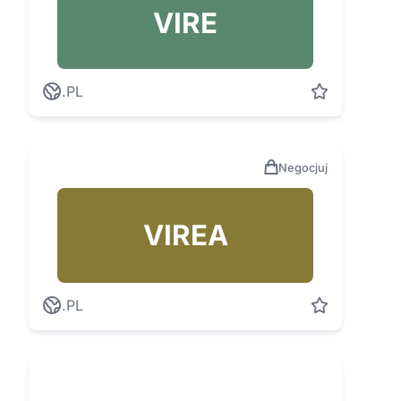
VIRE
.PL
Negocjuj
VIREA
.PL