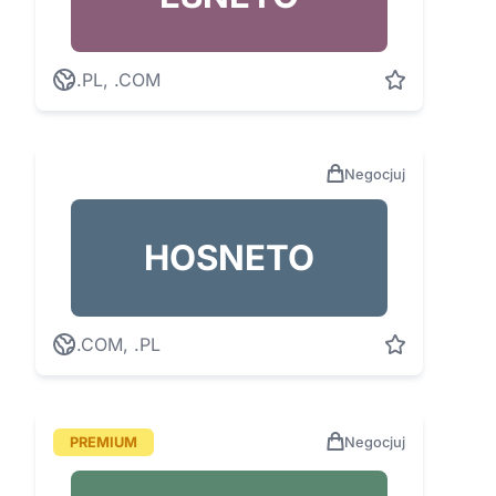
.PL, .COM
Negocjuj
HOSNETO
.COM, .PL
PREMIUM
Negocjuj