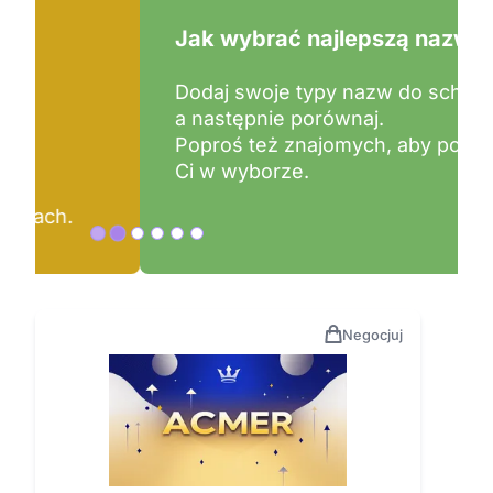
Jak wybrać najlepszą nazwę?
Dodaj swoje typy nazw do schowka,
a następnie porównaj.
Poproś też znajomych, aby pomogli
Ci w wyborze.
Negocjuj