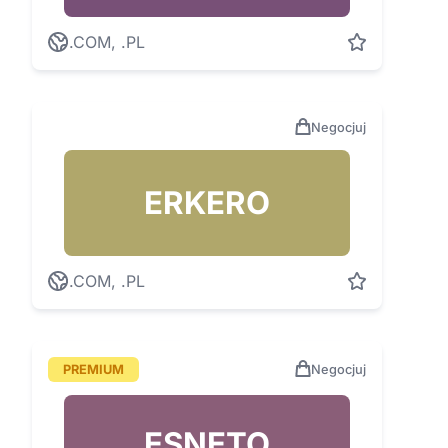
.COM, .PL
Negocjuj
ERKERO
.COM, .PL
PREMIUM
Negocjuj
ESNETO