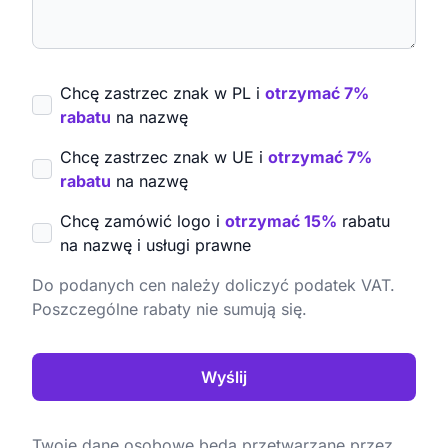
Chcę zastrzec znak w PL i
otrzymać 7%
rabatu
na nazwę
Chcę zastrzec znak w UE i
otrzymać 7%
rabatu
na nazwę
Chcę zamówić logo i
otrzymać 15%
rabatu
na nazwę i usługi prawne
Do podanych cen należy doliczyć podatek VAT.
Poszczególne rabaty nie sumują się.
Wyślij
Twoje dane osobowe będą przetwarzane przez