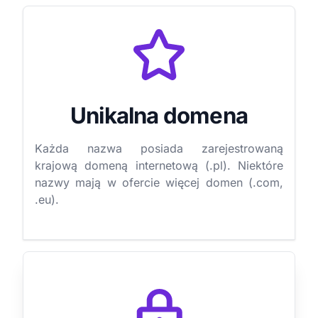
Unikalna domena
Każda nazwa posiada zarejestrowaną
krajową domeną internetową (.pl). Niektóre
nazwy mają w ofercie więcej domen (.com,
.eu).