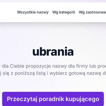
Wszystkie nazwy
Wg kategorii
Wg zastosowa
ubrania
dla Ciebie propozycje nazwy dla firmy lub pro
 się z poniższą listą i wybierz gotową nazwę dl
Przeczytaj poradnik kupującego