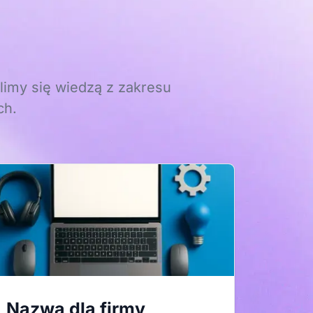
limy się wiedzą z zakresu
ch.
Nazwa dla firmy