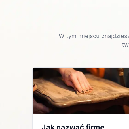
W tym miejscu znajdziesz
tw
Jak nazwać firmę