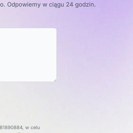
go. Odpowiemy w ciągu 24 godzin.
81890884, w celu