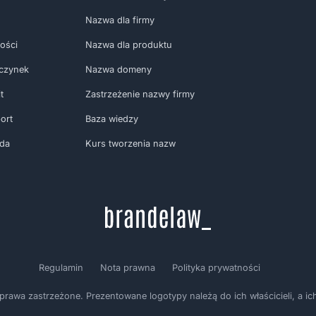
Nazwa dla firmy
ości
Nazwa dla produktu
czynek
Nazwa domeny
t
Zastrzeżenie nazwy firmy
ort
Baza wiedzy
oda
Kurs tworzenia nazw
Regulamin
Nota prawna
Polityka prywatności
wa zastrzeżone. Prezentowane logotypy należą do ich właścicieli, a ich