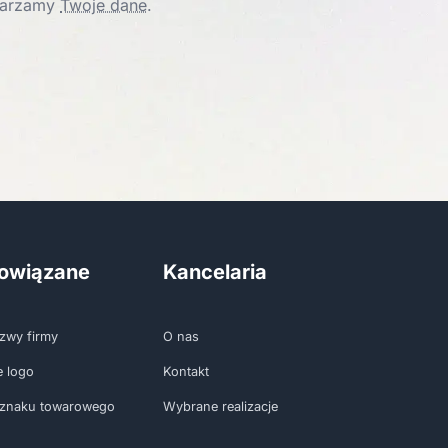
twarzamy
Twoje dane
.
powiązane
Kancelaria
zwy firmy
O nas
e logo
Kontakt
 znaku towarowego
Wybrane realizacje