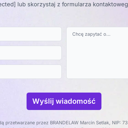
ected]
lub skorzystaj z formularza kontaktowe
Wyślij wiadomość
ą przetwarzane przez BRANDELAW Marcin Setlak, NIP: 73