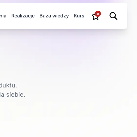
0
nia
Realizacje
Baza wiedzy
Kurs
duktu.
a siebie.