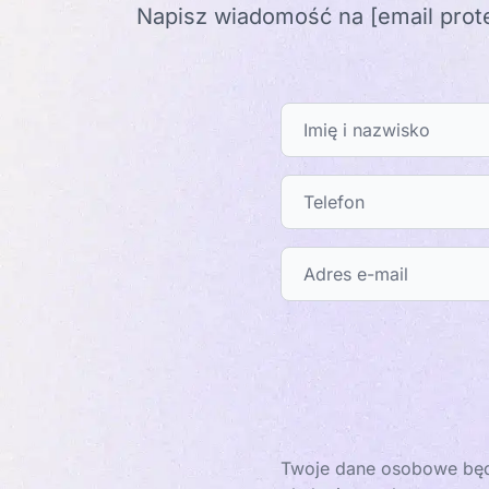
Napisz wiadomość na
[email prot
Twoje dane osobowe będ