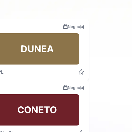
Negocjuj
DUNEA
PL
Negocjuj
CONETO