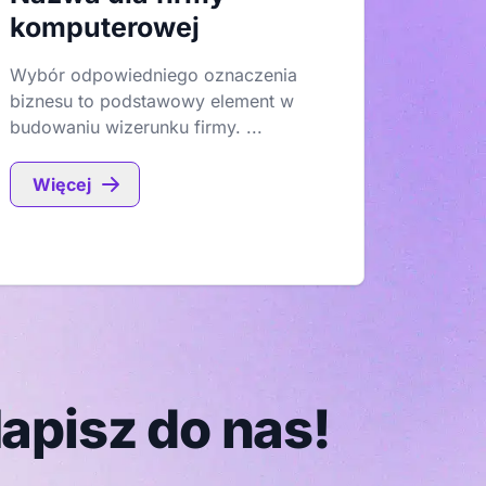
komputerowej
Wybór odpowiedniego oznaczenia
biznesu to podstawowy element w
budowaniu wizerunku firmy. ...
Więcej
apisz do nas!