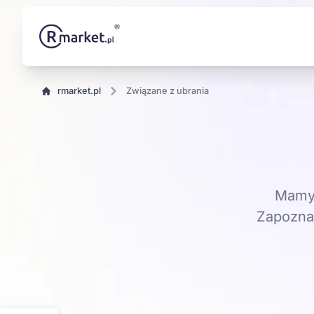
rmarket.pl
Związane z ubrania
Mamy 
Zapoznaj