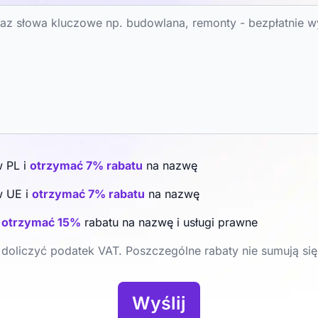
w PL i
otrzymać 7% rabatu
na nazwę
w UE i
otrzymać 7% rabatu
na nazwę
i
otrzymać 15%
rabatu na nazwę i usługi prawne
doliczyć podatek VAT. Poszczególne rabaty nie sumują się
Wyślij