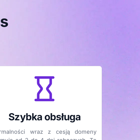
as
Szybka obsługa
rmalności wraz z cesją domeny