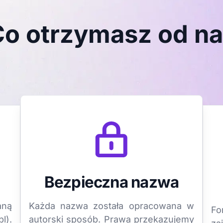
o otrzymasz od n
Bezpieczna nazwa
aną
Każda nazwa została opracowana w
Fo
l).
autorski sposób. Prawa przekazujemy