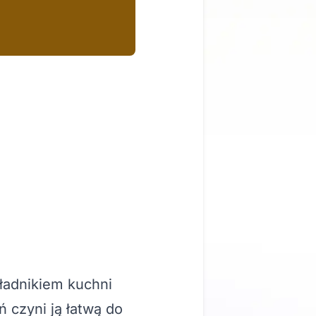
ładnikiem kuchni
ń czyni ją łatwą do