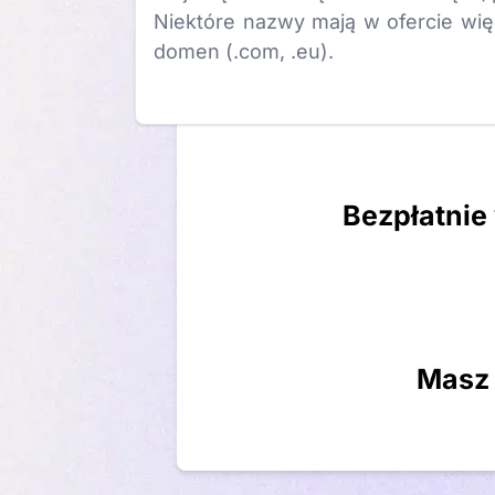
Niektóre nazwy mają w ofercie wię
domen (.com, .eu).
Bezpłatnie
Masz 