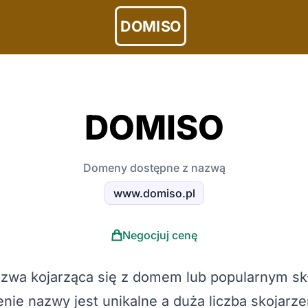
DOMISO
DOMISO
Domeny dostępne z nazwą
www.domiso.pl
Negocjuj cenę
wa kojarząca się z domem lub popularnym sk
enie nazwy jest unikalne a duża liczba skojarze