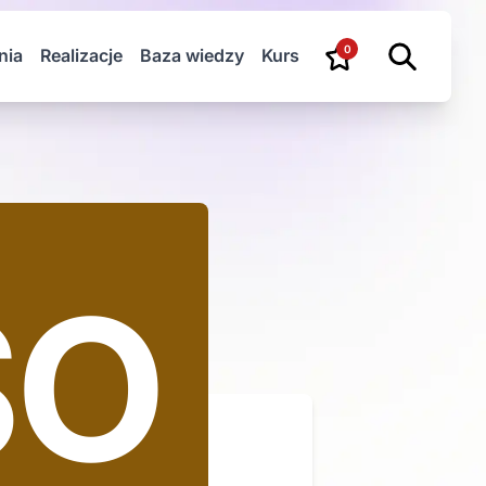
0
nia
Realizacje
Baza wiedzy
Kurs
SO
D