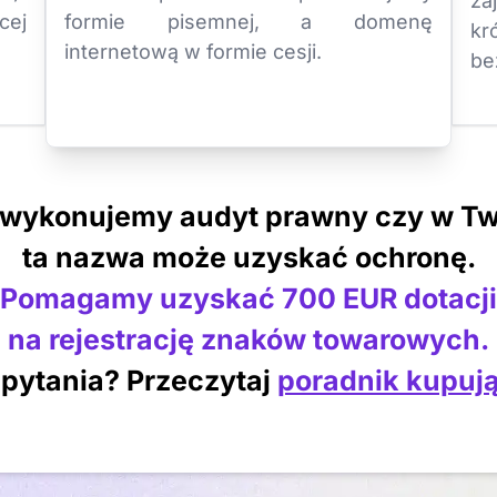
za
cej
formie pisemnej, a domenę
k
internetową w formie cesji.
be
 wykonujemy audyt prawny czy w Tw
ta nazwa może uzyskać ochronę.
Pomagamy uzyskać 700 EUR dotacji
na rejestrację znaków towarowych.
pytania? Przeczytaj
poradnik kupuj