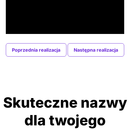
Poprzednia realizacja
Następna realizacja
Skuteczne nazwy
dla twojego