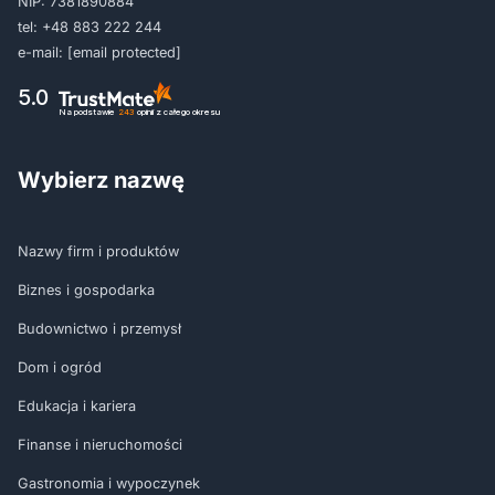
NIP: 7381890884
tel:
+48 883 222 244
e-mail:
[email protected]
5.0
Na podstawie
243
opinii
z całego okresu
Wybierz nazwę
Nazwy firm i produktów
Biznes i gospodarka
Budownictwo i przemysł
Dom i ogród
Edukacja i kariera
Finanse i nieruchomości
Gastronomia i wypoczynek