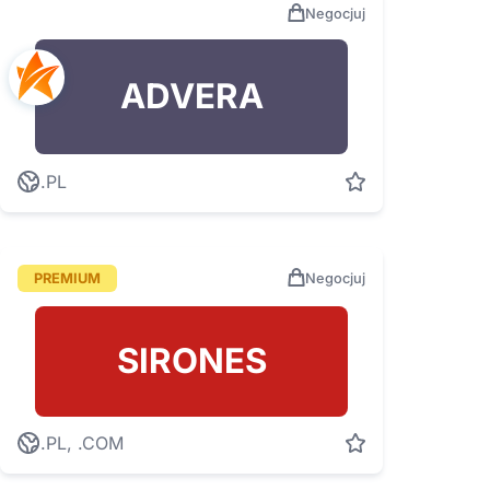
Negocjuj
ADVERA
.PL
PREMIUM
Negocjuj
SIRONES
.PL, .COM