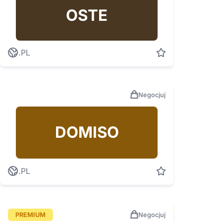
OSTE
.PL
Negocjuj
DOMISO
.PL
PREMIUM
Negocjuj