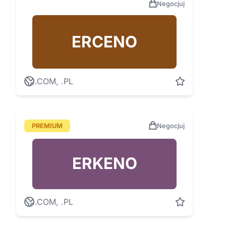
Negocjuj
ERCENO
.COM, .PL
PREMIUM
Negocjuj
ERKENO
.COM, .PL