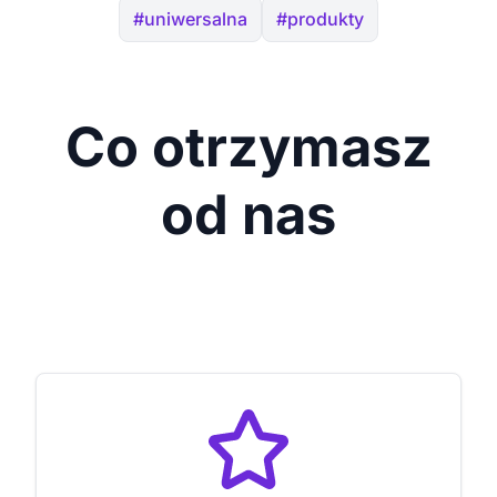
#uniwersalna
#produkty
Co otrzymasz
od nas