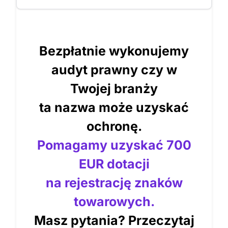
Bezpłatnie wykonujemy
audyt prawny czy w
Twojej branży
ta nazwa może uzyskać
ochronę.
Pomagamy uzyskać 700
EUR dotacji
na rejestrację znaków
towarowych.
Masz pytania? Przeczytaj