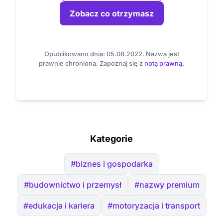
Zobacz co otrzymasz
Opublikowano dnia: 05.08.2022. Nazwa jest
prawnie chroniona. Zapoznaj się z
notą prawną.
Kategorie
#biznes i gospodarka
#budownictwo i przemysł
#nazwy premium
#edukacja i kariera
#motoryzacja i transport