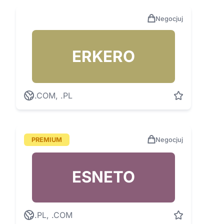
Negocjuj
ERKERO
.COM, .PL
PREMIUM
Negocjuj
ESNETO
.PL, .COM