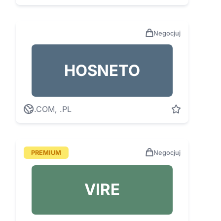
Negocjuj
HOSNETO
.COM, .PL
PREMIUM
Negocjuj
VIRE