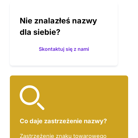
Nie znalazłeś nazwy
dla siebie?
Skontaktuj się z nami
Co daje zastrzeżenie nazwy?
Zastrzeżenie znaku towarowego