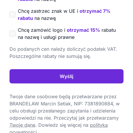
Chcę zastrzec znak w UE i
otrzymać 7%
rabatu
na nazwę
Chcę zamówić logo i
otrzymać 15%
rabatu
na nazwę i usługi prawne
Do podanych cen należy doliczyć podatek VAT.
Poszczególne rabaty nie sumują się.
Wyślij
Twoje dane osobowe będą przetwarzane przez
BRANDELAW Marcin Setlak, NIP: 7381890884, w
celu obsługi przesłanego zapytania i udzielenia
odpowiedzi na nie. Przeczytaj jak przetwarzamy
Twoje dane
.
Dowiedz się więcej na
polityka
prywatności.