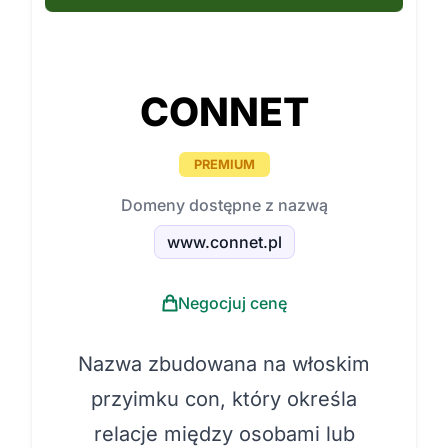
CONNET
PREMIUM
Domeny dostępne z nazwą
www.connet.pl
Negocjuj cenę
Nazwa zbudowana na włoskim
przyimku con, który określa
relacje między osobami lub