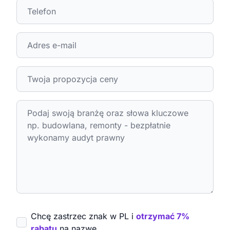
Chcę zastrzec znak w PL i
otrzymać 7%
rabatu
na nazwę