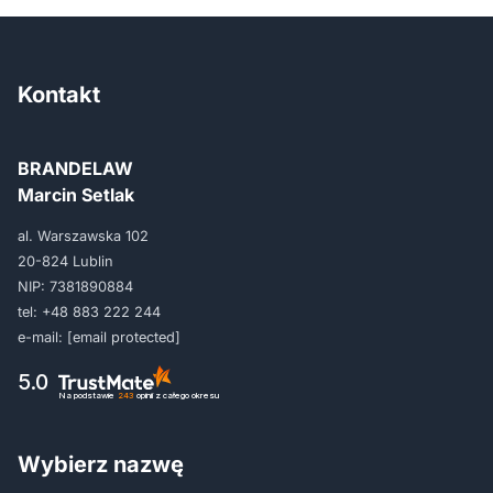
Kontakt
BRANDELAW
Marcin Setlak
al. Warszawska 102
20-824 Lublin
NIP: 7381890884
tel:
+48 883 222 244
e-mail:
[email protected]
5.0
Na podstawie
243
opinii
z całego okresu
Wybierz nazwę