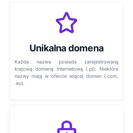
Unikalna domena
Każda nazwa posiada zarejestrowaną
krajową domeną internetową (.pl). Niektóre
nazwy mają w ofercie więcej domen (.com,
.eu).