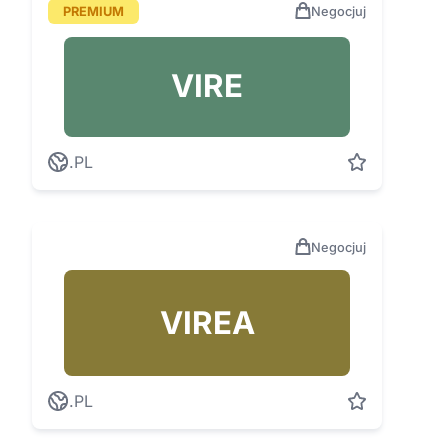
PREMIUM
Negocjuj
VIRE
.PL
Negocjuj
VIREA
.PL