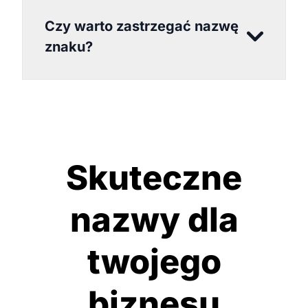
Czy warto zastrzegać nazwę
znaku?
Skuteczne
nazwy dla
twojego
biznesu