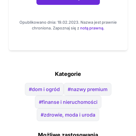
Opublikowano dnia: 19.02.2023. Nazwa jest prawnie
chroniona. Zapoznaj się z
notą prawną.
Kategorie
#dom i ogród
#nazwy premium
#finanse i nieruchomości
#zdrowie, moda i uroda
Możliwe zastosowania