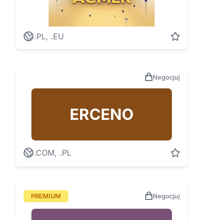
.PL, .EU
Negocjuj
ERCENO
.COM, .PL
PREMIUM
Negocjuj