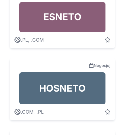
ESNETO
.PL, .COM
Negocjuj
HOSNETO
.COM, .PL