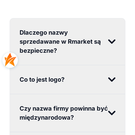
Dlaczego nazwy
sprzedawane w Rmarket są
bezpieczne?
Co to jest logo?
Czy nazwa firmy powinna być
międzynarodowa?