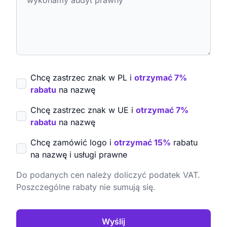
Chcę zastrzec znak w PL i
otrzymać 7%
rabatu
na nazwę
Chcę zastrzec znak w UE i
otrzymać 7%
rabatu
na nazwę
Chcę zamówić logo i
otrzymać 15%
rabatu
na nazwę i usługi prawne
Do podanych cen należy doliczyć podatek VAT.
Poszczególne rabaty nie sumują się.
Wyślij