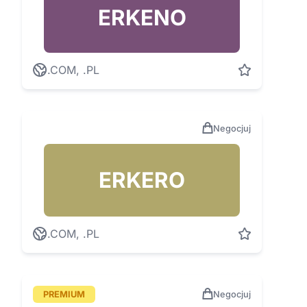
ERKENO
.COM, .PL
Negocjuj
ERKERO
.COM, .PL
PREMIUM
Negocjuj