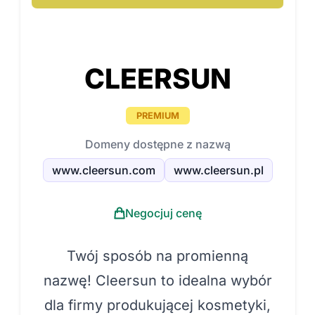
CLEERSUN
PREMIUM
Domeny dostępne z nazwą
www.cleersun.com
www.cleersun.pl
Negocjuj cenę
Twój sposób na promienną
nazwę! Cleersun to idealna wybór
dla firmy produkującej kosmetyki,