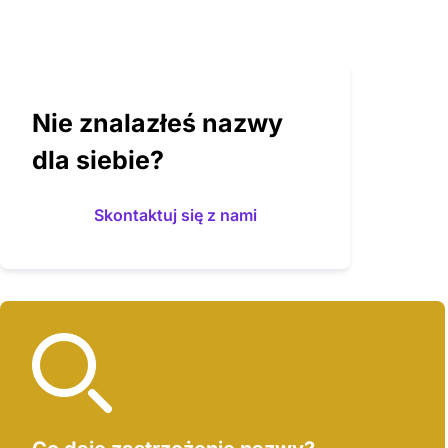
Nie znalazłeś nazwy
dla siebie?
Skontaktuj się z nami