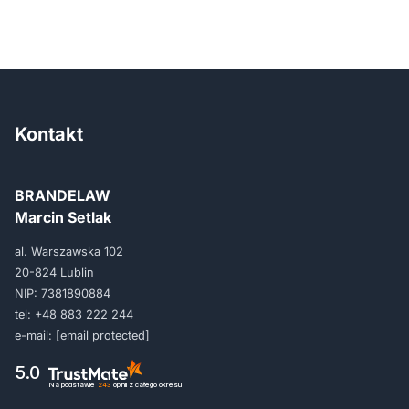
Kontakt
BRANDELAW
Marcin Setlak
al. Warszawska 102
20-824 Lublin
NIP: 7381890884
tel:
+48 883 222 244
e-mail:
[email protected]
5.0
Na podstawie
243
opinii
z całego okresu