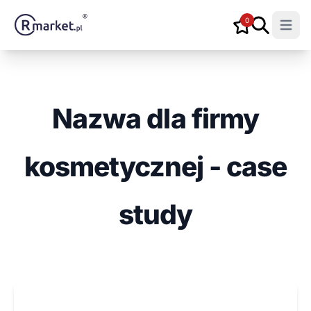
0
Open m
Nazwa dla firmy
kosmetycznej - case
study