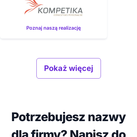
Poznaj naszą realizację
Pokaż więcej
Potrzebujesz nazwy
dla firmy? Napisz do