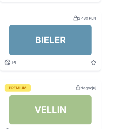
2 480 PLN
BIELER
.PL
PREMIUM
Negocjuj
VELLIN