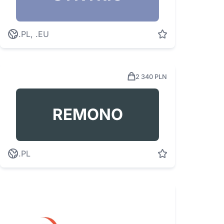
.PL, .EU
2 340 PLN
REMONO
.PL