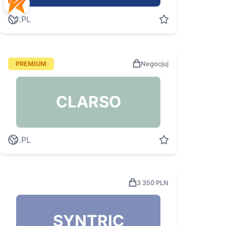
.PL
PREMIUM
Negocjuj
CLARSO
.PL
3 350 PLN
SYNTRIC