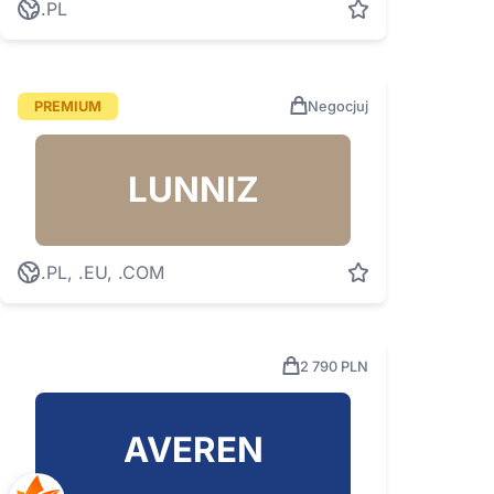
.PL
PREMIUM
Negocjuj
LUNNIZ
.PL, .EU, .COM
2 790 PLN
AVEREN