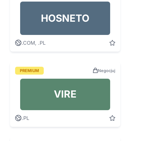
HOSNETO
.COM, .PL
PREMIUM
Negocjuj
VIRE
.PL