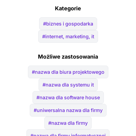
Kategorie
#biznes i gospodarka
#internet, marketing, it
Możliwe zastosowania
#nazwa dla biura projektowego
#nazwa dla systemu it
#nazwa dla software house
#uniwersalna nazwa dla firmy
#nazwa dla firmy
#nazwa dla firmy informatycznej