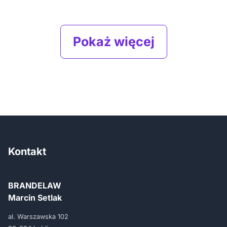
Pokaż więcej
Kontakt
BRANDELAW
Marcin Setlak
al. Warszawska 102