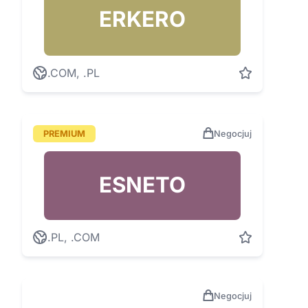
ERKERO
.COM, .PL
PREMIUM
Negocjuj
ESNETO
.PL, .COM
Negocjuj