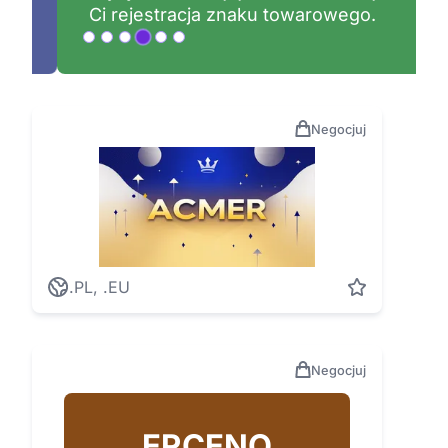
Ci rejestracja znaku towarowego.
Negocjuj
.PL, .EU
Negocjuj
ERCENO