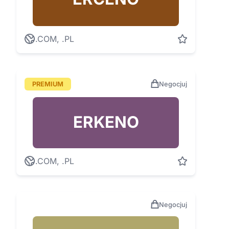
.COM, .PL
PREMIUM
Negocjuj
ERKENO
.COM, .PL
Negocjuj