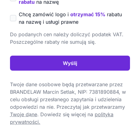
rabatu
na nazwę
Chcę zamówić logo i
otrzymać 15%
rabatu
na nazwę i usługi prawne
Do podanych cen należy doliczyć podatek VAT.
Poszczególne rabaty nie sumują się.
Wyślij
Twoje dane osobowe będą przetwarzane przez
BRANDELAW Marcin Setlak, NIP: 7381890884, w
celu obsługi przesłanego zapytania i udzielenia
odpowiedzi na nie. Przeczytaj jak przetwarzamy
Twoje dane
.
Dowiedz się więcej na
polityka
prywatności.