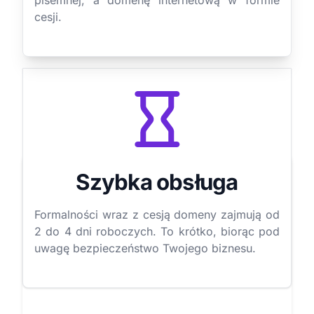
pisemnej, a domenę internetową w formie
cesji.
Szybka obsługa
Formalności wraz z cesją domeny zajmują od
2 do 4 dni roboczych. To krótko, biorąc pod
uwagę bezpieczeństwo Twojego biznesu.