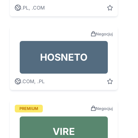
.PL, .COM
Negocjuj
HOSNETO
.COM, .PL
PREMIUM
Negocjuj
VIRE