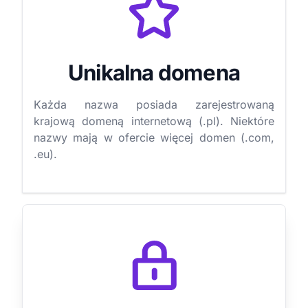
Unikalna domena
Każda nazwa posiada zarejestrowaną
krajową domeną internetową (.pl). Niektóre
nazwy mają w ofercie więcej domen (.com,
.eu).