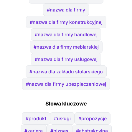
#nazwa dla firmy
#nazwa dla firmy konstrukcyjnej
#nazwa dla firmy handlowej
#nazwa dla firmy meblarskiej
#nazwa dla firmy usługowej
#nazwa dla zakładu stolarskiego
#nazwa dla firmy ubezpieczeniowej
Słowa kluczowe
#produkt
#usługi
#propozycje
#kariera
#biznes
#abstrakcyjna