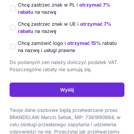
Chcę zastrzec znak w PL i
otrzymać 7%
rabatu
na nazwę
Chcę zastrzec znak w UE i
otrzymać 7%
rabatu
na nazwę
Chcę zamówić logo i
otrzymać 15%
rabatu
na nazwę i usługi prawne
Do podanych cen należy doliczyć podatek VAT.
Poszczególne rabaty nie sumują się.
Wyślij
Twoje dane osobowe będą przetwarzane przez
BRANDELAW Marcin Setlak, NIP: 7381890884, w
celu obsługi przesłanego zapytania i udzielenia
odpowiedzi na nie. Przeczytaj jak przetwarzamy