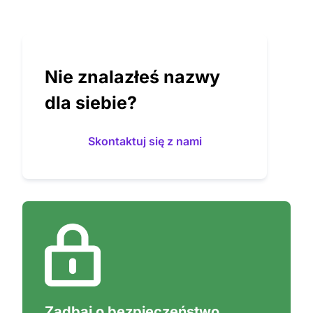
Nie znalazłeś nazwy
dla siebie?
Skontaktuj się z nami
Zadbaj o bezpieczeństwo