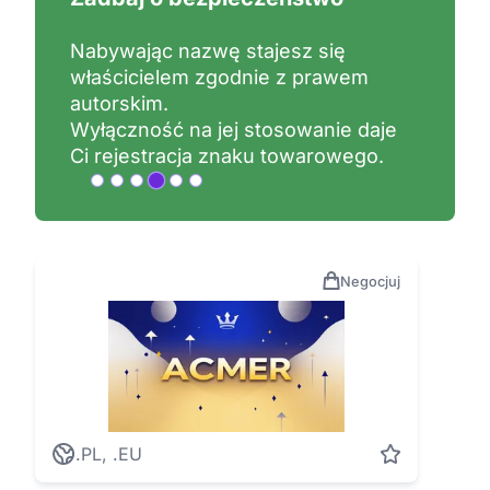
Nabywając nazwę stajesz się
właścicielem zgodnie z prawem
autorskim.
Wyłączność na jej stosowanie daje
Ci rejestracja znaku towarowego.
Negocjuj
.PL, .EU