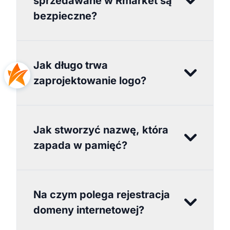
sprzedawane w Rmarket są
bezpieczne?
Jak długo trwa
zaprojektowanie logo?
Jak stworzyć nazwę, która
zapada w pamięć?
Na czym polega rejestracja
domeny internetowej?