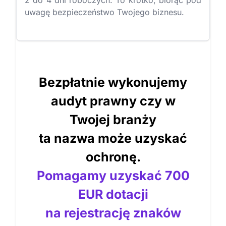
2 do 4 dni roboczych. To krótko, biorąc pod
uwagę bezpieczeństwo Twojego biznesu.
Bezpłatnie wykonujemy
audyt prawny czy w
Twojej branży
ta nazwa może uzyskać
ochronę.
Pomagamy uzyskać 700
EUR dotacji
na rejestrację znaków