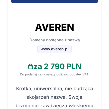
AVEREN
Domeny dostępne z nazwą
www.averen.pl
za 2 790 PLN
Do podanej ceny należy doliczyć podatek VAT.
Krótka, uniwersalna, nie budząca
skojarzeń nazwa. Swoje
brzmienie zawdzięcza włoskiemu