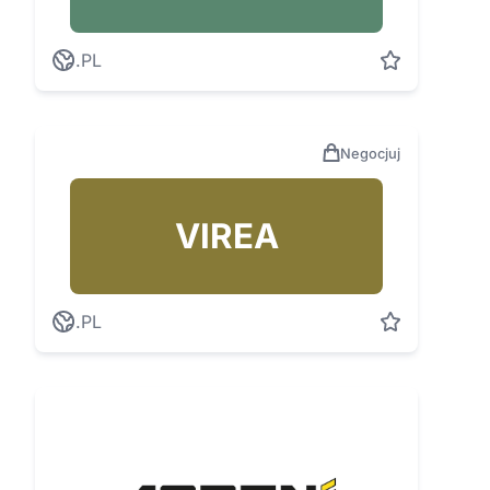
.PL
Negocjuj
VIREA
.PL