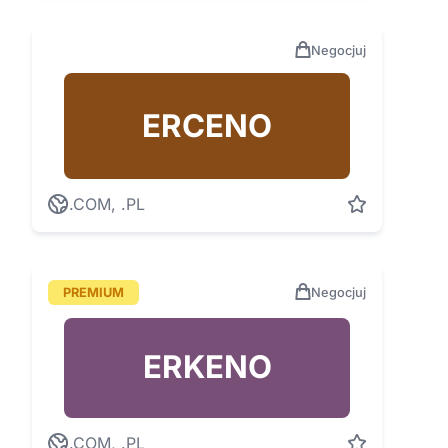
Negocjuj
ERCENO
.COM, .PL
PREMIUM
Negocjuj
ERKENO
.COM, .PL