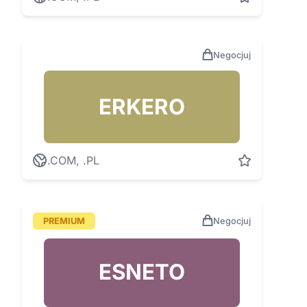
Negocjuj
ERKERO
.COM, .PL
PREMIUM
Negocjuj
ESNETO