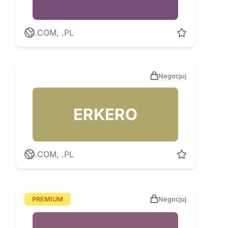
.COM, .PL
Negocjuj
ERKERO
.COM, .PL
PREMIUM
Negocjuj