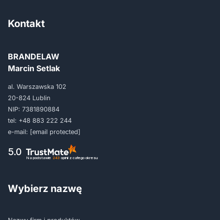
Kontakt
BRANDELAW
Marcin Setlak
al. Warszawska 102
20-824 Lublin
NIP: 7381890884
tel:
+48 883 222 244
e-mail:
[email protected]
5.0
Na podstawie
243
opinii
z całego okresu
Wybierz nazwę