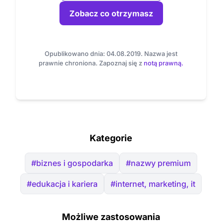
Zobacz co otrzymasz
Opublikowano dnia: 04.08.2019. Nazwa jest
prawnie chroniona. Zapoznaj się z
notą prawną.
Kategorie
#biznes i gospodarka
#nazwy premium
#edukacja i kariera
#internet, marketing, it
Możliwe zastosowania