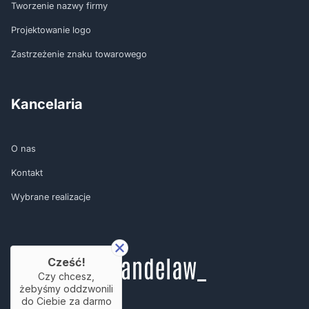
Tworzenie nazwy firmy
Projektowanie logo
Zastrzeżenie znaku towarowego
Kancelaria
O nas
Kontakt
Wybrane realizacje
Cześć!
Czy chcesz,
żebyśmy oddzwonili
do Ciebie za darmo