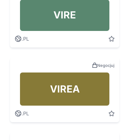
VIRE
.PL
Negocjuj
VIREA
.PL