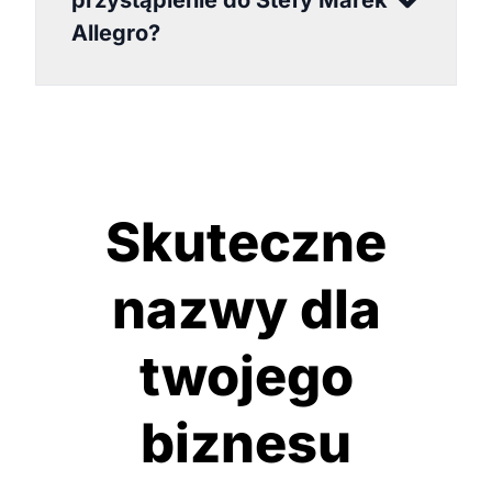
przystąpienie do Stefy Marek
Allegro?
Skuteczne
nazwy dla
twojego
biznesu