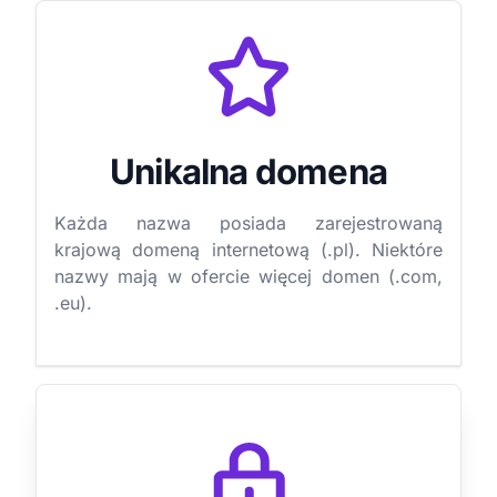
Unikalna domena
Każda nazwa posiada zarejestrowaną
krajową domeną internetową (.pl). Niektóre
nazwy mają w ofercie więcej domen (.com,
.eu).