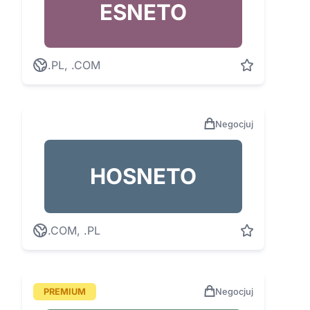
ESNETO
.PL, .COM
Negocjuj
HOSNETO
.COM, .PL
PREMIUM
Negocjuj