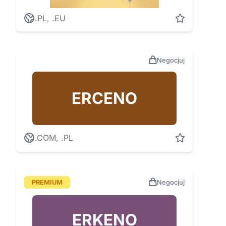
.PL, .EU
Negocjuj
ERCENO
.COM, .PL
PREMIUM
Negocjuj
ERKENO