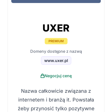
UXER
PREMIUM
Domeny dostępne z nazwą
www.uxer.pl
Negocjuj cenę
Nazwa całkowicie związana z
internetem i branżą it. Powstała
żeby przynosić tylko pozytywne