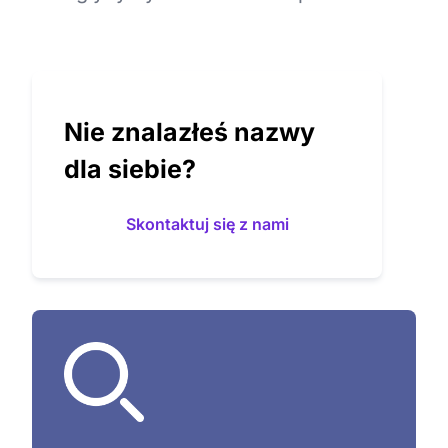
Nie znalazłeś nazwy
dla siebie?
Skontaktuj się z nami