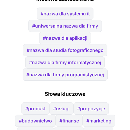
#nazwa dla systemu it
#uniwersalna nazwa dla firmy
#nazwa dla aplikacji
#nazwa dla studia fotograficznego
#nazwa dla firmy informatycznej
#nazwa dla firmy programistycznej
Słowa kluczowe
#produkt
#usługi
#propozycje
#budownictwo
#finanse
#marketing