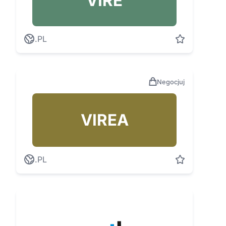
VIRE
.PL
Negocjuj
VIREA
.PL