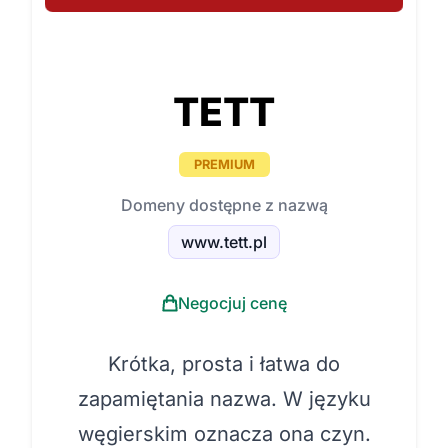
TETT
PREMIUM
Domeny dostępne z nazwą
www.tett.pl
Negocjuj cenę
Krótka, prosta i łatwa do
zapamiętania nazwa. W języku
węgierskim oznacza ona czyn.