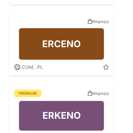
Negocjuj
ERCENO
.COM, .PL
PREMIUM
Negocjuj
ERKENO