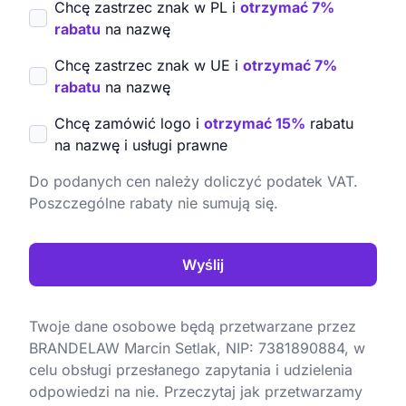
Chcę zastrzec znak w PL i
otrzymać 7%
rabatu
na nazwę
Chcę zastrzec znak w UE i
otrzymać 7%
rabatu
na nazwę
Chcę zamówić logo i
otrzymać 15%
rabatu
na nazwę i usługi prawne
Do podanych cen należy doliczyć podatek VAT.
Poszczególne rabaty nie sumują się.
Wyślij
Twoje dane osobowe będą przetwarzane przez
BRANDELAW Marcin Setlak, NIP: 7381890884, w
celu obsługi przesłanego zapytania i udzielenia
odpowiedzi na nie. Przeczytaj jak przetwarzamy