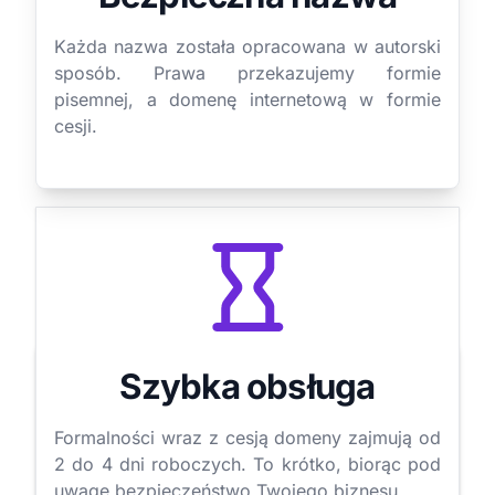
Każda nazwa została opracowana w autorski
sposób. Prawa przekazujemy formie
pisemnej, a domenę internetową w formie
cesji.
Szybka obsługa
Formalności wraz z cesją domeny zajmują od
2 do 4 dni roboczych. To krótko, biorąc pod
uwagę bezpieczeństwo Twojego biznesu.