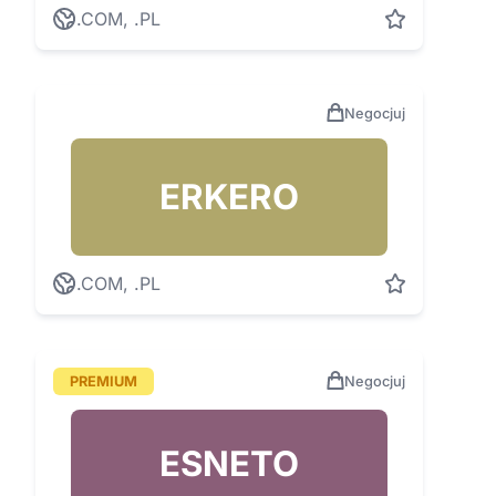
.COM, .PL
Negocjuj
ERKERO
.COM, .PL
PREMIUM
Negocjuj
ESNETO