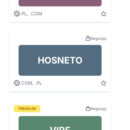
.PL, .COM
Negocjuj
HOSNETO
.COM, .PL
PREMIUM
Negocjuj