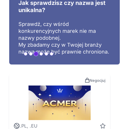
Jak sprawdzisz czy nazwa jest
unikalna?
Sprawdź, czy wśród
konkurencyjnych marek nie ma
nazwy podobnej.
My zbadamy czy w Twojej branży
nazwa może być prawnie chroniona.
Negocjuj
.PL, .EU