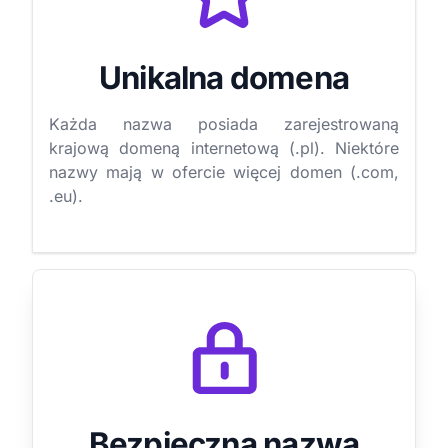
Unikalna domena
Każda nazwa posiada zarejestrowaną
krajową domeną internetową (.pl). Niektóre
nazwy mają w ofercie więcej domen (.com,
.eu).
Bezpieczna nazwa