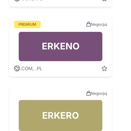
PREMIUM
Negocjuj
ERKENO
.COM, .PL
Negocjuj
ERKERO