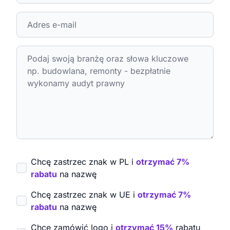
Chcę zastrzec znak w PL i
otrzymać 7%
rabatu
na nazwę
Chcę zastrzec znak w UE i
otrzymać 7%
rabatu
na nazwę
Chcę zamówić logo i
otrzymać 15%
rabatu