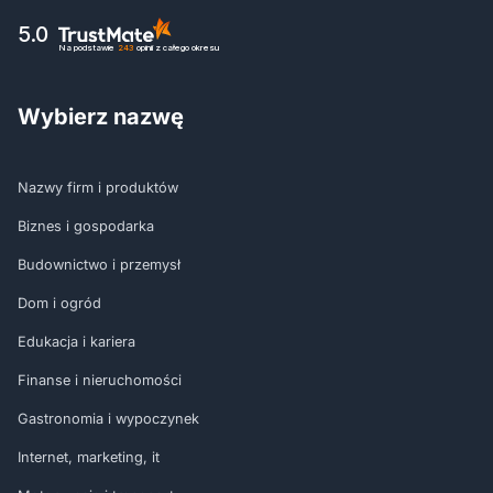
5.0
Na podstawie
243
opinii
z całego okresu
Wybierz nazwę
Nazwy firm i produktów
Biznes i gospodarka
Budownictwo i przemysł
Dom i ogród
Edukacja i kariera
Finanse i nieruchomości
Gastronomia i wypoczynek
Internet, marketing, it