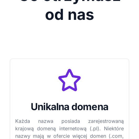
od nas
Unikalna domena
Każda nazwa posiada zarejestrowaną
krajową domeną internetową (.pl). Niektóre
nazwy mają w ofercie więcej domen (.com,