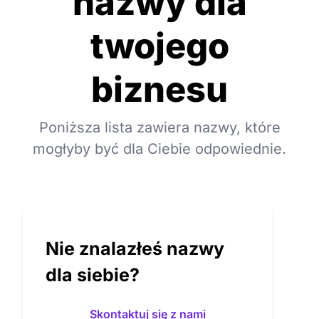
nazwy dla
twojego
biznesu
Poniższa lista zawiera nazwy, które
mogłyby być dla Ciebie odpowiednie.
Nie znalazłeś nazwy
dla siebie?
Skontaktuj się z nami