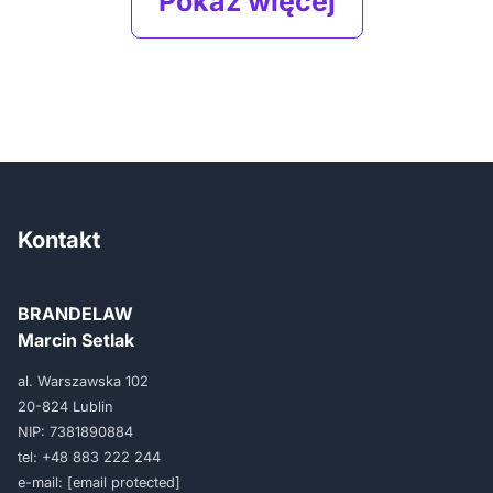
Pokaż więcej
Kontakt
BRANDELAW
Marcin Setlak
al. Warszawska 102
20-824 Lublin
NIP: 7381890884
tel:
+48 883 222 244
e-mail:
[email protected]