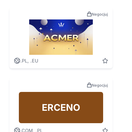
Negocjuj
.PL, .EU
Negocjuj
ERCENO
.COM, .PL