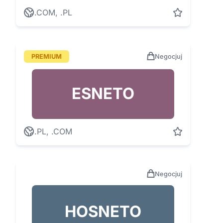
.COM, .PL
PREMIUM
Negocjuj
ESNETO
.PL, .COM
Negocjuj
HOSNETO