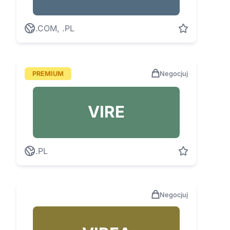
.COM, .PL
PREMIUM
Negocjuj
VIRE
.PL
Negocjuj