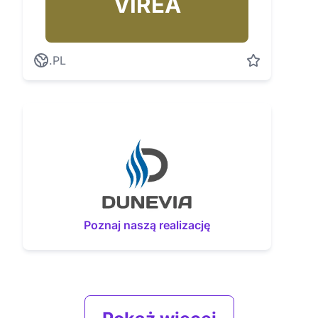
VIREA
.PL
Poznaj naszą realizację