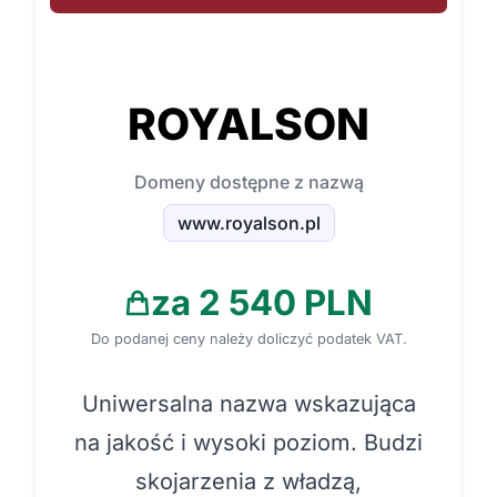
ROYALSON
Domeny dostępne z nazwą
www.royalson.pl
za 2 540 PLN
Do podanej ceny należy doliczyć podatek VAT.
Uniwersalna nazwa wskazująca
na jakość i wysoki poziom. Budzi
skojarzenia z władzą,