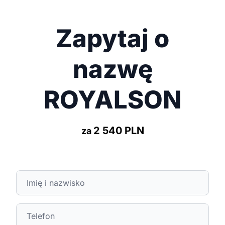
Zapytaj o
nazwę
ROYALSON
2 540 PLN
za