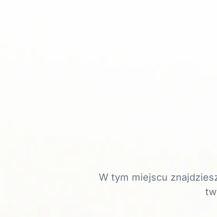
W tym miejscu znajdziesz
tw