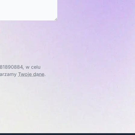
81890884, w celu
twarzamy
Twoje dane
.