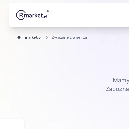
rmarket.pl
Związane z wnetrza
Mamy 
Zapoznaj