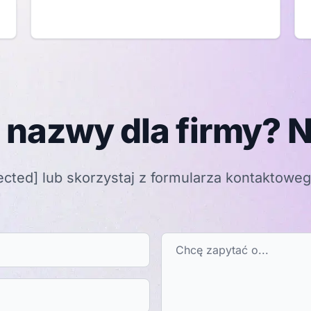
 nazwy dla firmy? N
ected]
lub skorzystaj z formularza kontaktowe