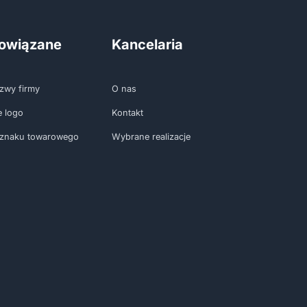
powiązane
Kancelaria
zwy firmy
O nas
e logo
Kontakt
 znaku towarowego
Wybrane realizacje