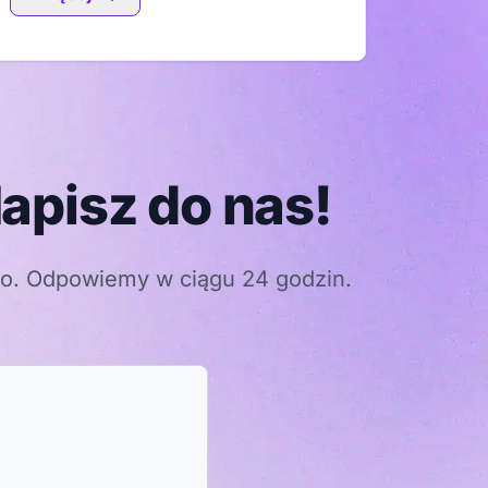
apisz do nas!
go. Odpowiemy w ciągu 24 godzin.