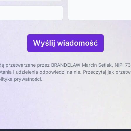
Wyślij wiadomość
ą przetwarzane przez BRANDELAW Marcin Setlak, NIP: 73
tania i udzielenia odpowiedzi na nie. Przeczytaj jak prze
lityka prywatności.