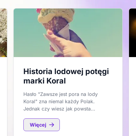
Historia lodowej potęgi
marki Koral
Hasło "Zawsze jest pora na lody
Koral" zna niemal każdy Polak.
Jednak czy wiesz jak powsta...
Więcej