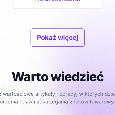
Pokaż więcej
Warto wiedzieć
 wartościowe artykuły i porady, w których dzie
orzenia nazw i zastrzegania znaków towarowy