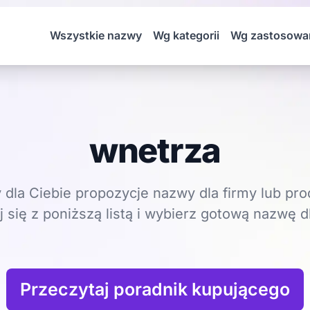
Wszystkie nazwy
Wg kategorii
Wg zastosowa
wnetrza
dla Ciebie propozycje nazwy dla firmy lub pro
 się z poniższą listą i wybierz gotową nazwę dl
Przeczytaj poradnik kupującego