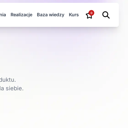
0
nia
Realizacje
Baza wiedzy
Kurs
duktu.
a siebie.