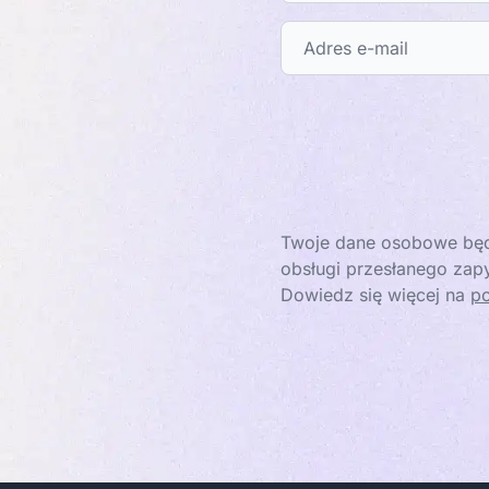
Twoje dane osobowe będ
obsługi przesłanego zapy
Dowiedz się więcej na
po