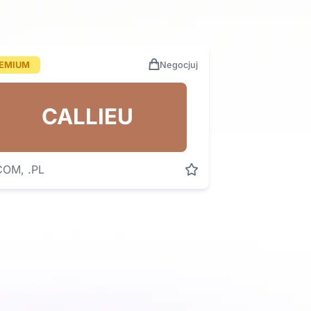
EMIUM
Negocjuj
CALLIEU
COM, .PL