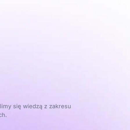
limy się wiedzą z zakresu
ch.