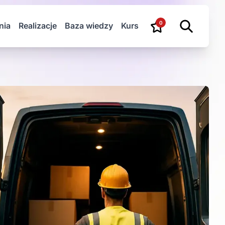
0
nia
Realizacje
Baza wiedzy
Kurs