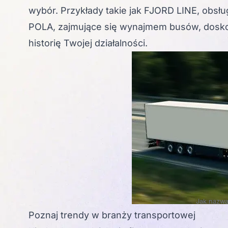
wybór. Przykłady takie jak FJORD LINE, obs
POLA, zajmujące się wynajmem busów, dosko
historię Twojej działalności.
Jak nazwa
Poznaj trendy w branży transportowej