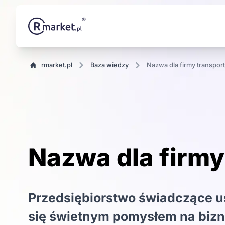
rmarket.pl
baza wiedzy
Nazwa dla firmy transpor
Nazwa dla firmy
Przedsiębiorstwo świadczące u
się świetnym pomysłem na bizn