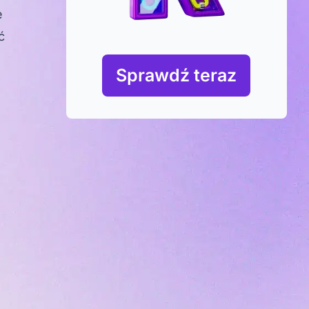
e
ć
Sprawdź teraz