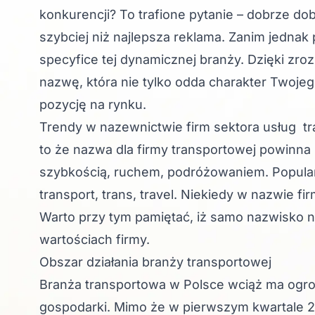
konkurencji? To trafione pytanie – dobrze do
szybciej niż najlepsza reklama. Zanim jednak 
specyfice tej dynamicznej branży. Dzięki zroz
nazwę, która nie tylko odda charakter Twoje
pozycję na rynku.
Trendy w nazewnictwie firm sektora usług t
to że nazwa dla firmy transportowej powinna 
szybkością, ruchem, podróżowaniem. Popular
transport, trans, travel. Niekiedy w nazwie f
Warto przy tym pamiętać, iż samo nazwisko n
wartościach firmy.
Obszar działania branży transportowej
Branża transportowa w Polsce wciąż ma ogrom
gospodarki. Mimo że w pierwszym kwartale 2