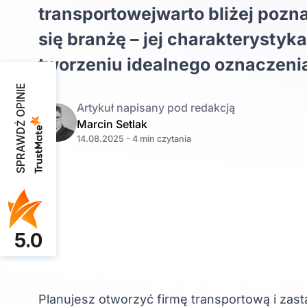
transportowejwarto bliżej pozn
się branżę – jej charakterysty
tworzeniu idealnego oznaczenia
SPRAWDŹ OPINIE
Artykuł napisany pod redakcją
Marcin Setlak
14.08.2025 - 4 min czytania
5.0
Planujesz otworzyć firmę transportową i zasta