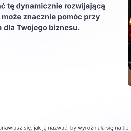
ać tę dynamicznie rozwijającą
ka może znacznie pomóc przy
 dla Twojego biznesu.
nawiasz się, jak ją nazwać, by wyróżniała się na tle