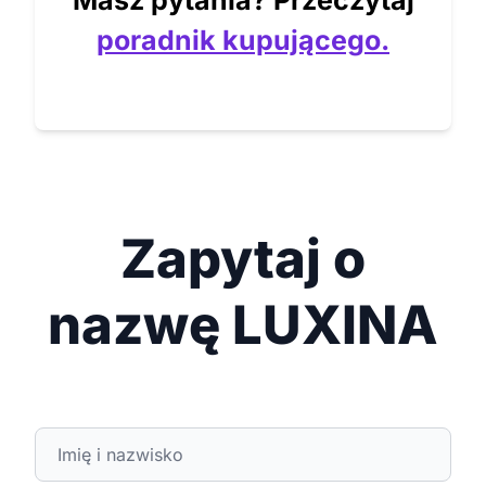
Masz pytania? Przeczytaj
poradnik kupującego.
Zapytaj o
nazwę LUXINA