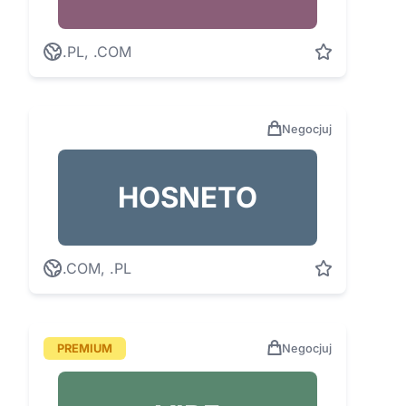
.PL, .COM
Negocjuj
HOSNETO
.COM, .PL
PREMIUM
Negocjuj