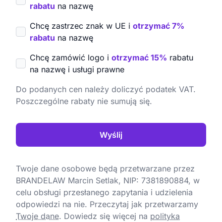
rabatu
na nazwę
Chcę zastrzec znak w UE i
otrzymać 7%
rabatu
na nazwę
Chcę zamówić logo i
otrzymać 15%
rabatu
na nazwę i usługi prawne
Do podanych cen należy doliczyć podatek VAT.
Poszczególne rabaty nie sumują się.
Wyślij
Twoje dane osobowe będą przetwarzane przez
BRANDELAW Marcin Setlak, NIP: 7381890884, w
celu obsługi przesłanego zapytania i udzielenia
odpowiedzi na nie. Przeczytaj jak przetwarzamy
Twoje dane
.
Dowiedz się więcej na
polityka