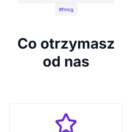
#fmcg
Co otrzymasz
od nas