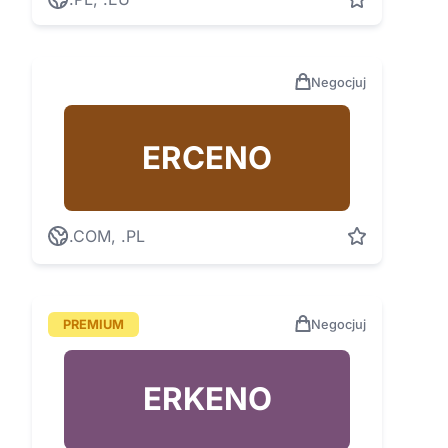
Negocjuj
ERCENO
.COM, .PL
PREMIUM
Negocjuj
ERKENO