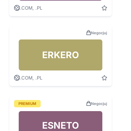
.COM, .PL
Negocjuj
ERKERO
.COM, .PL
PREMIUM
Negocjuj
ESNETO