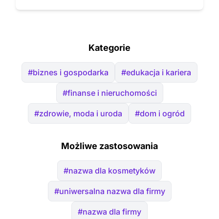
Kategorie
#biznes i gospodarka
#edukacja i kariera
#finanse i nieruchomości
#zdrowie, moda i uroda
#dom i ogród
Możliwe zastosowania
#nazwa dla kosmetyków
#uniwersalna nazwa dla firmy
#nazwa dla firmy