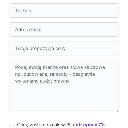
Chcę zastrzec znak w PL i
otrzymać 7%