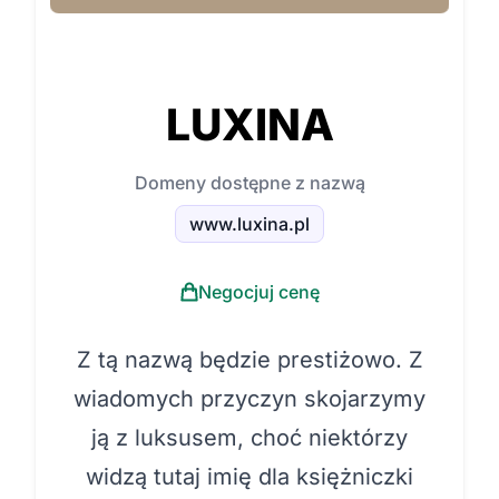
LUXINA
Domeny dostępne z nazwą
www.luxina.pl
Negocjuj cenę
Z tą nazwą będzie prestiżowo. Z
wiadomych przyczyn skojarzymy
ją z luksusem, choć niektórzy
widzą tutaj imię dla księżniczki