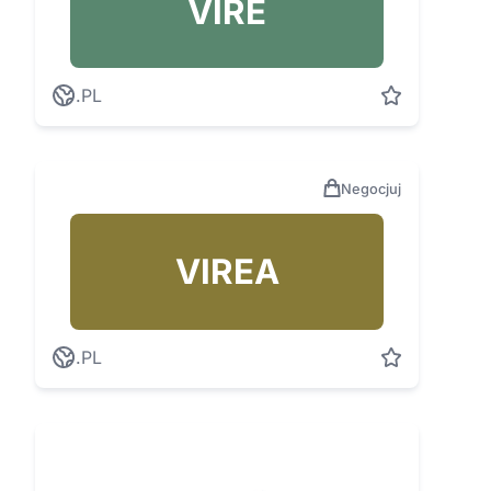
VIRE
.PL
Negocjuj
VIREA
.PL