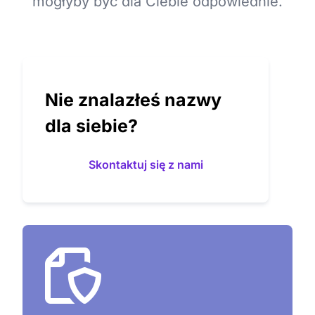
mogłyby być dla Ciebie odpowiednie.
Nie znalazłeś nazwy
dla siebie?
Skontaktuj się z nami