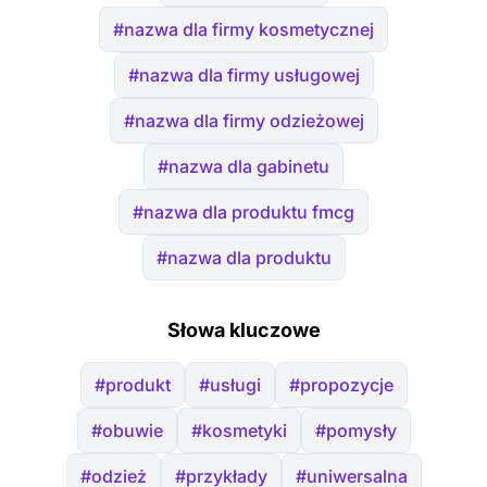
#nazwa dla firmy kosmetycznej
#nazwa dla firmy usługowej
#nazwa dla firmy odzieżowej
#nazwa dla gabinetu
#nazwa dla produktu fmcg
#nazwa dla produktu
Słowa kluczowe
#produkt
#usługi
#propozycje
#obuwie
#kosmetyki
#pomysły
#odzież
#przykłady
#uniwersalna