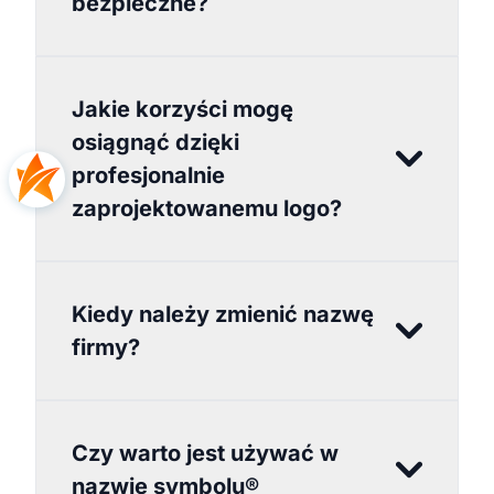
bezpieczne?
Jakie korzyści mogę
osiągnąć dzięki
profesjonalnie
zaprojektowanemu logo?
Kiedy należy zmienić nazwę
firmy?
Czy warto jest używać w
nazwie symbolu®