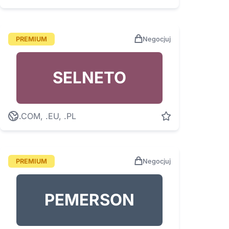
PREMIUM
Negocjuj
SELNETO
.COM, .EU, .PL
PREMIUM
Negocjuj
PEMERSON