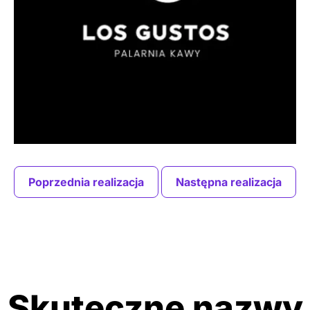
Poprzednia realizacja
Następna realizacja
Skuteczne nazwy