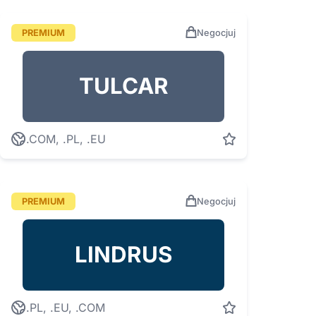
PREMIUM
Negocjuj
TULCAR
.COM, .PL, .EU
PREMIUM
Negocjuj
LINDRUS
.PL, .EU, .COM