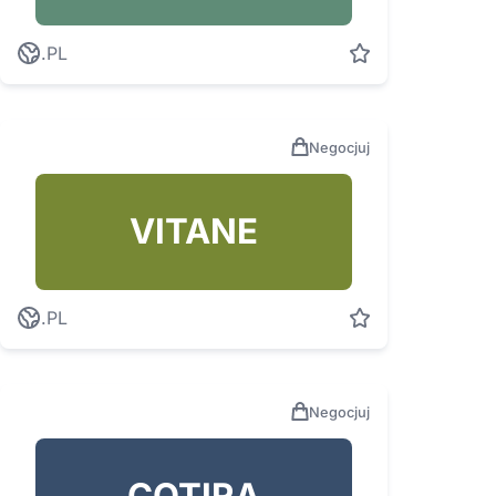
.PL
Negocjuj
VITANE
.PL
Negocjuj
COTIRA