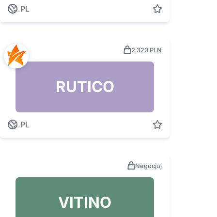
.PL
2 320 PLN
RUTICO
.PL
Negocjuj
VITINO