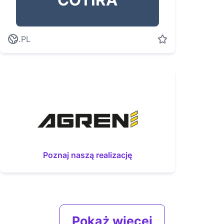
.PL
Poznaj naszą realizację
Pokaż więcej