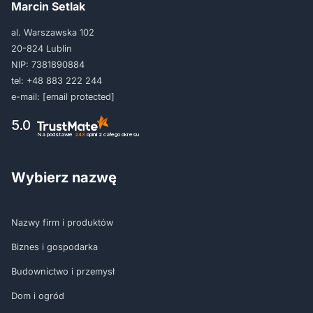
Marcin Setlak
al. Warszawska 102
20-824 Lublin
NIP: 7381890884
tel:
+48 883 222 244
e-mail:
[email protected]
5.0
Na podstawie
243
opinii
z całego okresu
Wybierz nazwę
Nazwy firm i produktów
Biznes i gospodarka
Budownictwo i przemysł
Dom i ogród