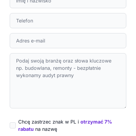
Chcę zastrzec znak w PL i
otrzymać 7%
rabatu
na nazwę