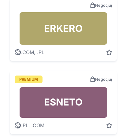
Negocjuj
ERKERO
.COM, .PL
PREMIUM
Negocjuj
ESNETO
.PL, .COM