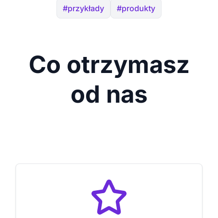
#przykłady
#produkty
Co otrzymasz
od nas