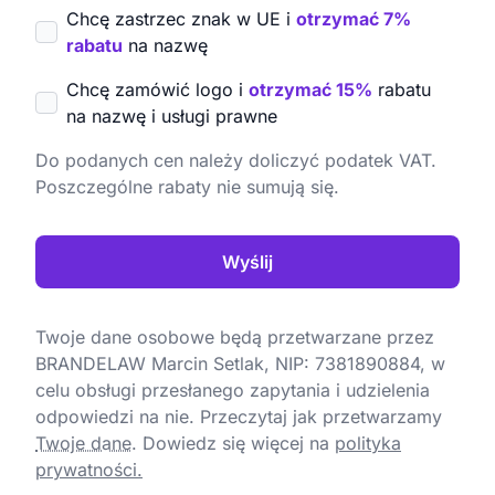
Chcę zastrzec znak w UE i
otrzymać 7%
rabatu
na nazwę
Chcę zamówić logo i
otrzymać 15%
rabatu
na nazwę i usługi prawne
Do podanych cen należy doliczyć podatek VAT.
Poszczególne rabaty nie sumują się.
Wyślij
Twoje dane osobowe będą przetwarzane przez
BRANDELAW Marcin Setlak, NIP: 7381890884, w
celu obsługi przesłanego zapytania i udzielenia
odpowiedzi na nie. Przeczytaj jak przetwarzamy
Twoje dane
.
Dowiedz się więcej na
polityka
prywatności.