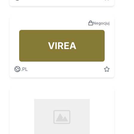
Negocjuj
VIREA
.PL