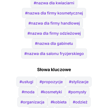
#nazwa dla kwiaciarni
#nazwa dla firmy kosmetycznej
#nazwa dla firmy handlowej
#nazwa dla firmy odzieżowej
#nazwa dla gabinetu
#nazwa dla salonu fryzjerskiego
Słowa kluczowe
#usługi
#propozycje
#stylizacje
#moda
#kosmetyki
#pomysły
#organizacja
#kobieta
#odzież