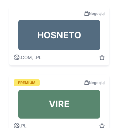
Negocjuj
HOSNETO
.COM, .PL
PREMIUM
Negocjuj
VIRE
.PL