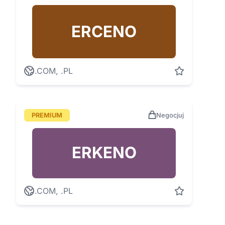
ERCENO
.COM, .PL
PREMIUM
Negocjuj
ERKENO
.COM, .PL