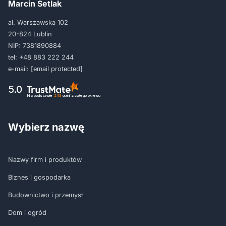
Marcin Setlak
al. Warszawska 102
20-824 Lublin
NIP: 7381890884
tel:
+48 883 222 244
e-mail:
[email protected]
5.0
Na podstawie
243
opinii
z całego okresu
Wybierz nazwę
Nazwy firm i produktów
Biznes i gospodarka
Budownictwo i przemysł
Dom i ogród