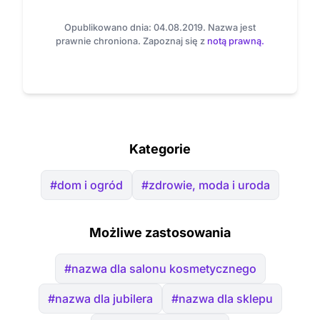
Opublikowano dnia: 04.08.2019. Nazwa jest
prawnie chroniona. Zapoznaj się z
notą prawną.
Kategorie
#dom i ogród
#zdrowie, moda i uroda
Możliwe zastosowania
#nazwa dla salonu kosmetycznego
#nazwa dla jubilera
#nazwa dla sklepu