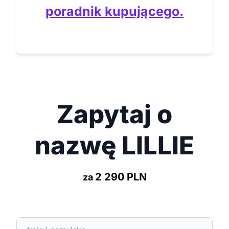
poradnik kupującego.
Zapytaj o
nazwę LILLIE
2 290 PLN
za