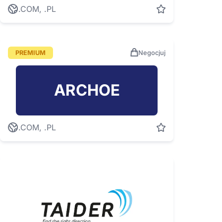
.COM, .PL
PREMIUM
Negocjuj
ARCHOE
.COM, .PL