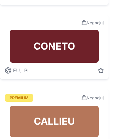
Negocjuj
CONETO
.EU, .PL
PREMIUM
Negocjuj
CALLIEU