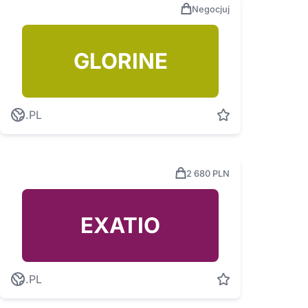
Negocjuj
GLORINE
.PL
2 680 PLN
EXATIO
.PL