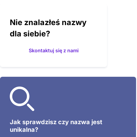
Nie znalazłeś nazwy
dla siebie?
Skontaktuj się z nami
Zadbaj o bezpieczeństwo