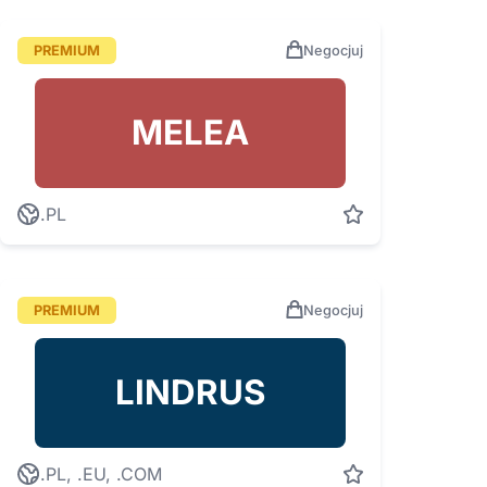
PREMIUM
Negocjuj
MELEA
.PL
PREMIUM
Negocjuj
LINDRUS
.PL, .EU, .COM