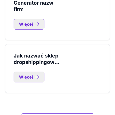
Generator nazw
firm
Więcej
Jak nazwać sklep
dropshippingowy?
Więcej