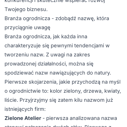
konkurencji i skutecznie wspierać rozwój
Twojego biznesu.
Branża ogrodnicza - zdobądź nazwę, która
przyciągnie uwagę
Branża ogrodnicza, jak każda inna
charakteryzuje się pewnymi tendencjami w
tworzeniu nazw. Z uwagi na zakres
prowadzonej działalności, można się
spodziewać nazw nawiązujących do natury.
Pierwsze skojarzenia, jakie przychodzą na myśl
o ogrodnictwie to: kolor zielony, drzewa, kwiaty,
liście. Przyjrzyjmy się zatem kilu nazwom już
istniejących firm:
Zielone Atelier
- pierwsza analizowana nazwa