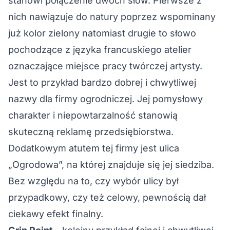
stanowi połączenie dwóch słów. Pierwsze z
nich nawiązuje do natury poprzez wspominany
już kolor zielony natomiast drugie to słowo
pochodzące z języka francuskiego atelier
oznaczające miejsce pracy twórczej artysty.
Jest to przykład bardzo dobrej i chwytliwej
nazwy dla firmy ogrodniczej. Jej pomysłowy
charakter i niepowtarzalność stanowią
skuteczną reklamę przedsiębiorstwa.
Dodatkowym atutem tej firmy jest ulica
„Ogrodowa”, na której znajduje się jej siedziba.
Bez względu na to, czy wybór ulicy był
przypadkowy, czy też celowy, pewnością dał
ciekawy efekt finalny.