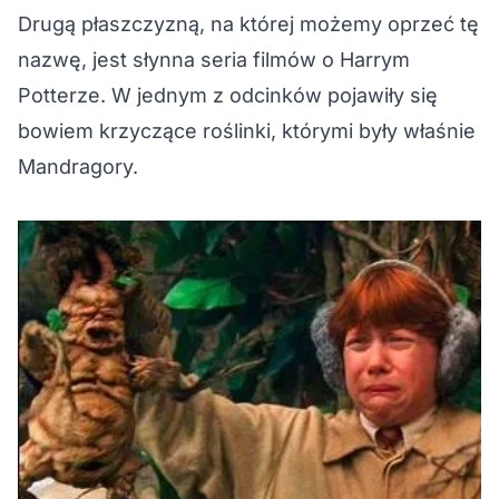
Drugą płaszczyzną, na której możemy oprzeć tę
nazwę, jest słynna seria filmów o Harrym
Potterze. W jednym z odcinków pojawiły się
bowiem krzyczące roślinki, którymi były właśnie
Mandragory.