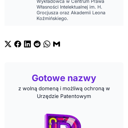
Wykładowca w Centrum Prawa
Własności Intelektualnej im. H.
Grocjusza oraz Akademii Leona
Koźmińskiego.
Gotowe nazwy
z wolną domeną i możliwą ochroną w
Urzędzie Patentowym