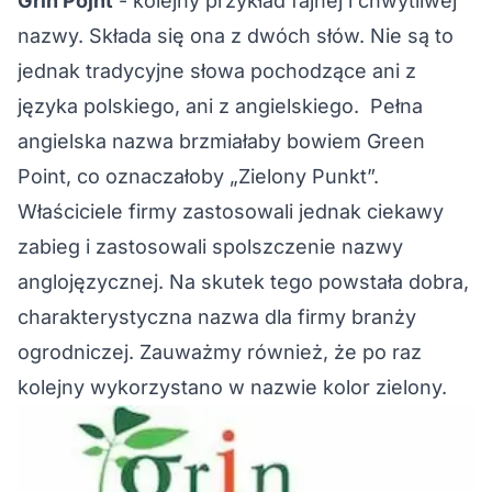
Grin Pojnt
- kolejny przykład fajnej i chwytliwej
nazwy. Składa się ona z dwóch słów. Nie są to
jednak tradycyjne słowa pochodzące ani z
języka polskiego, ani z angielskiego. Pełna
angielska nazwa brzmiałaby bowiem Green
Point, co oznaczałoby „Zielony Punkt”.
Właściciele firmy zastosowali jednak ciekawy
zabieg i zastosowali spolszczenie nazwy
anglojęzycznej. Na skutek tego powstała dobra,
charakterystyczna nazwa dla firmy branży
ogrodniczej. Zauważmy również, że po raz
kolejny wykorzystano w nazwie kolor zielony.