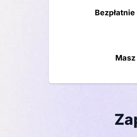
Bezpłatnie
Masz 
Za