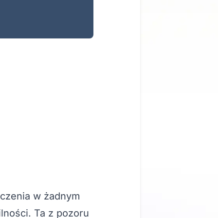
naczenia w żadnym
ilności. Ta z pozoru