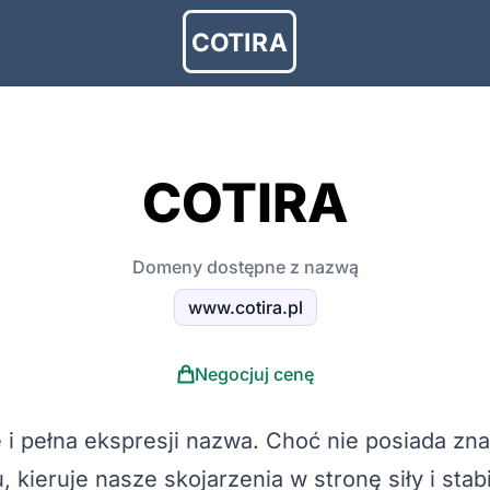
COTIRA
COTIRA
Domeny dostępne z nazwą
www.cotira.pl
Negocjuj cenę
i pełna ekspresji nazwa. Choć nie posiada z
 kieruje nasze skojarzenia w stronę siły i stab