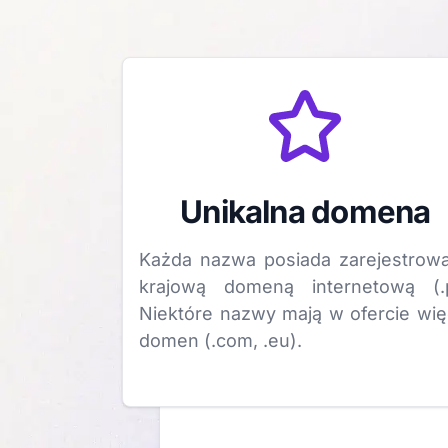
Unikalna domena
Każda nazwa posiada zarejestrow
krajową domeną internetową (.p
Niektóre nazwy mają w ofercie wię
domen (.com, .eu).