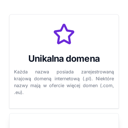
Unikalna domena
Każda nazwa posiada zarejestrowaną
krajową domeną internetową (.pl). Niektóre
nazwy mają w ofercie więcej domen (.com,
.eu).