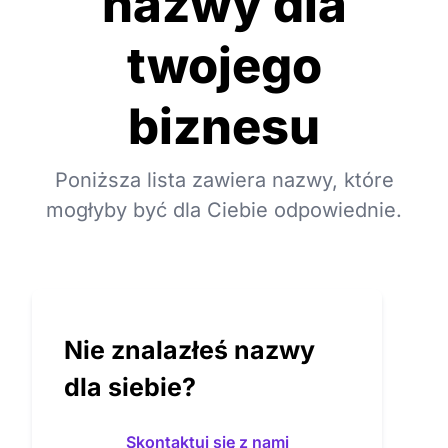
nazwy dla
twojego
biznesu
Poniższa lista zawiera nazwy, które
mogłyby być dla Ciebie odpowiednie.
Nie znalazłeś nazwy
dla siebie?
Skontaktuj się z nami