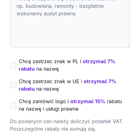
Chcę zastrzec znak w PL i
otrzymać 7%
rabatu
na nazwę
Chcę zastrzec znak w UE i
otrzymać 7%
rabatu
na nazwę
Chcę zamówić logo i
otrzymać 15%
rabatu
na nazwę i usługi prawne
Do podanych cen należy doliczyć podatek VAT.
Poszczególne rabaty nie sumują się.