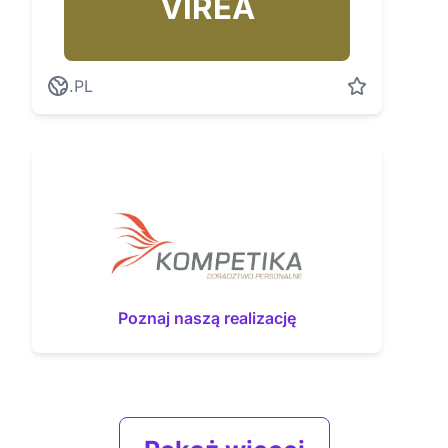
VIREA
.PL
Poznaj naszą realizację