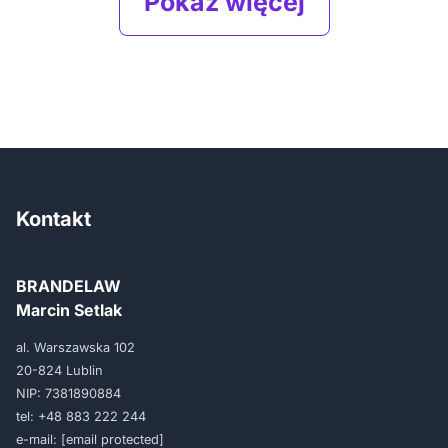
Pokaż więcej
Kontakt
BRANDELAW
Marcin Setlak
al. Warszawska 102
20-824 Lublin
NIP: 7381890884
tel:
+48 883 222 244
e-mail:
[email protected]