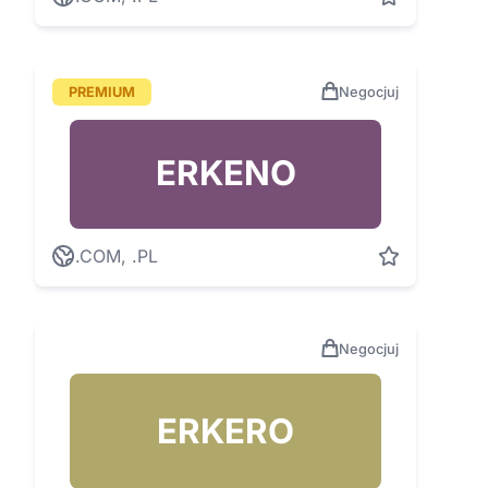
PREMIUM
Negocjuj
ERKENO
.COM, .PL
Negocjuj
ERKERO