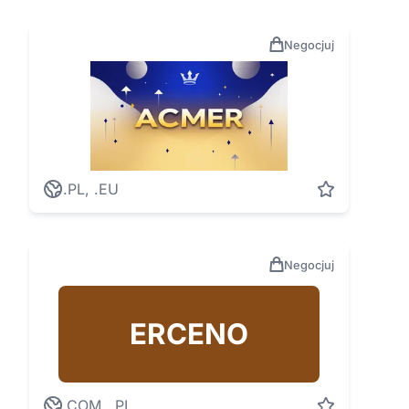
Negocjuj
.PL, .EU
Negocjuj
ERCENO
.COM, .PL