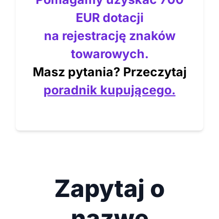
EUR dotacji
na rejestrację znaków
towarowych.
Masz pytania? Przeczytaj
poradnik kupującego.
Zapytaj o
nazwę