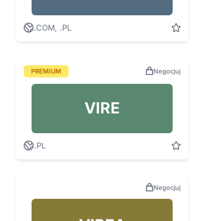
.COM, .PL
PREMIUM
Negocjuj
VIRE
.PL
Negocjuj