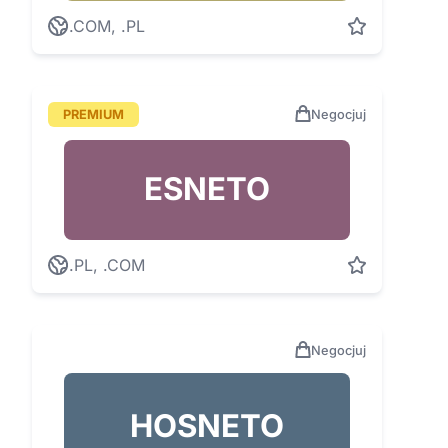
.COM, .PL
PREMIUM
Negocjuj
ESNETO
.PL, .COM
Negocjuj
HOSNETO