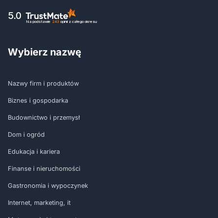
5.0
Na podstawie
243
opinii
z całego okresu
Wybierz nazwę
Nazwy firm i produktów
Biznes i gospodarka
Budownictwo i przemysł
Dom i ogród
Edukacja i kariera
Finanse i nieruchomości
Gastronomia i wypoczynek
Internet, marketing, it