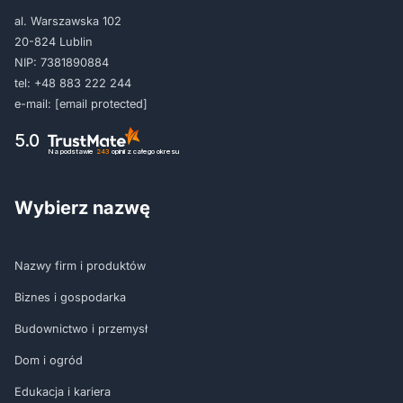
al. Warszawska 102
20-824 Lublin
NIP: 7381890884
tel:
+48 883 222 244
e-mail:
[email protected]
5.0
Na podstawie
243
opinii
z całego okresu
Wybierz nazwę
Nazwy firm i produktów
Biznes i gospodarka
Budownictwo i przemysł
Dom i ogród
Edukacja i kariera