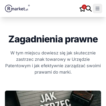
0
Open m
Zagadnienia prawne
W tym miejscu dowiesz się jak skutecznie
zastrzec znak towarowy w Urzędzie
Patentowym i jak efektywnie zarządzać swoimi
prawami do marki.