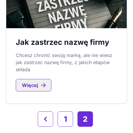
Jak zastrzec nazwę firmy
Chcesz chronić swoją markę, ale nie wiesz
jak zastrzec nazwę firmy, z jakich etapów
składa
Więcej
1
2
Poprzednia strona