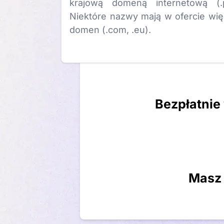
krajową domeną internetową (.p
Niektóre nazwy mają w ofercie wię
domen (.com, .eu).
Bezpłatnie
Masz 