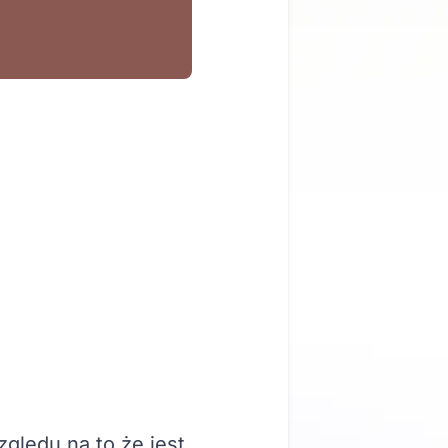
ględu na to że jest