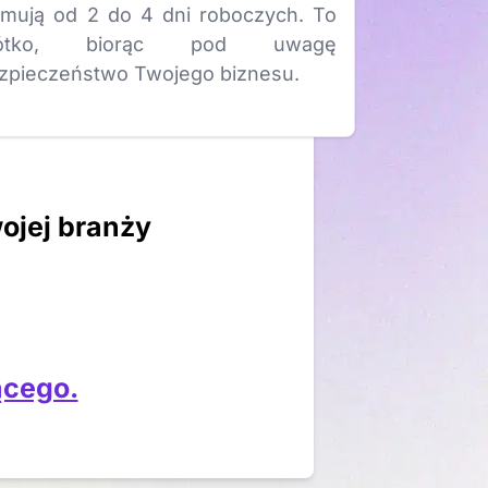
jmują od 2 do 4 dni roboczych. To
rótko, biorąc pod uwagę
zpieczeństwo Twojego biznesu.
ojej branży
ącego.