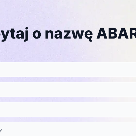
ytaj o nazwę AB