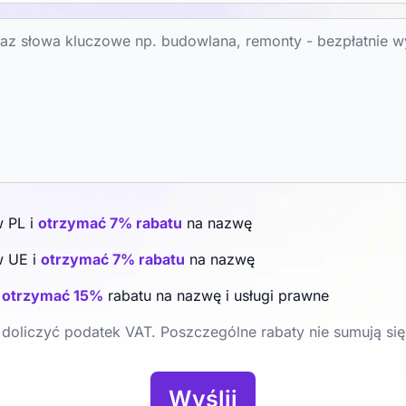
w PL i
otrzymać 7% rabatu
na nazwę
w UE i
otrzymać 7% rabatu
na nazwę
i
otrzymać 15%
rabatu na nazwę i usługi prawne
doliczyć podatek VAT. Poszczególne rabaty nie sumują się
Wyślij