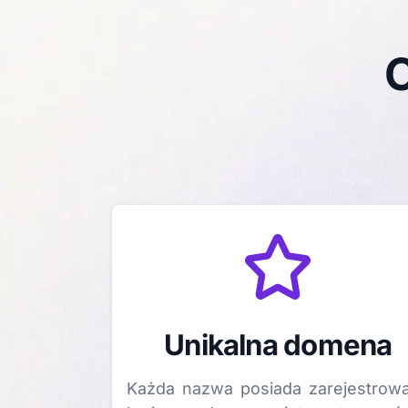
C
Unikalna domena
Każda nazwa posiada zarejestrow