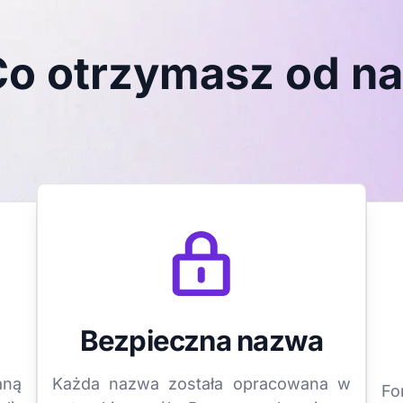
o otrzymasz od n
Bezpieczna nazwa
aną
Każda nazwa została opracowana w
Fo