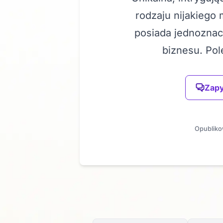
rodzaju nijakiego
posiada jednoznac
biznesu. Pol
Zapy
Opubliko