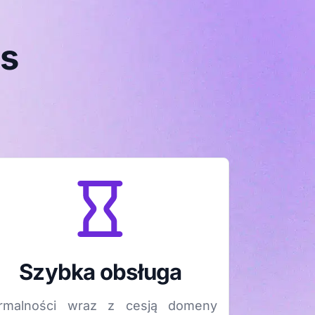
as
Szybka obsługa
rmalności wraz z cesją domeny