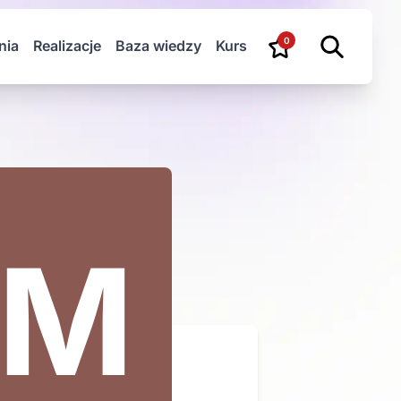
0
nia
Realizacje
Baza wiedzy
Kurs
UM
A