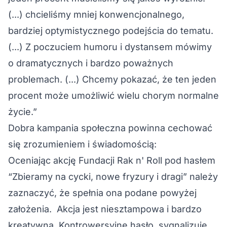
(...) chcieliśmy mniej konwencjonalnego,
bardziej optymistycznego podejścia do tematu.
(...) Z poczuciem humoru i dystansem mówimy
o dramatycznych i bardzo poważnych
problemach. (...) Chcemy pokazać, że ten jeden
procent może umożliwić wielu chorym normalne
życie.”
Dobra kampania społeczna powinna cechować
się zrozumieniem i świadomością:
Oceniając akcję Fundacji Rak n' Roll pod hasłem
“Zbieramy na cycki, nowe fryzury i dragi” należy
zaznaczyć, że spełnia ona podane powyżej
założenia. Akcja jest niesztampowa i bardzo
kreatywna. Kontrowersyjne hasło, sygnalizuje