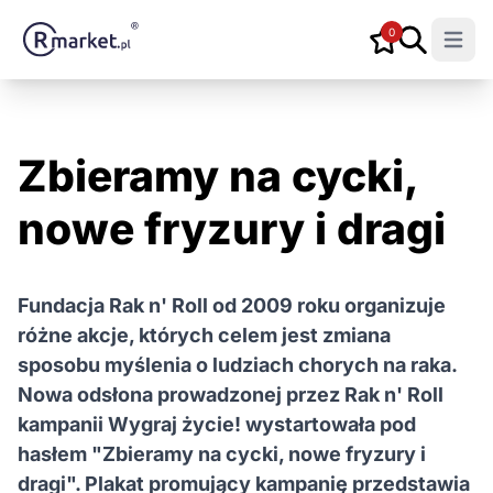
0
Open m
Zbieramy na cycki,
nowe fryzury i dragi
Fundacja Rak n' Roll od 2009 roku organizuje
różne akcje, których celem jest zmiana
sposobu myślenia o ludziach chorych na raka.
Nowa odsłona prowadzonej przez Rak n' Roll
kampanii Wygraj życie! wystartowała pod
hasłem "Zbieramy na cycki, nowe fryzury i
dragi". Plakat promujący kampanię przedstawia