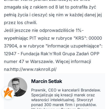
zmagała się z rakiem od 8 lat to potrafiła żyć
pełnią życia i cieszyć się nim w każdej danej jej
przez los chwili.
Jeśli jeszcze nie odprowadziliście 1%-
wypełniając PIT wpisz w rubryce "KRS": 00000
37904, a w rubryce "informacje uzupełniające":
12947 - Fundacja Rak'n'Roll Grupa Zadań OPP
numer 47 w Warszawie. Więcej informacji
na:http://www.raknroll.pl/
Marcin Setlak
Prawnik, CEO w kancelarii Brandelaw.
Specjalizuje się kreacji marek oraz
własności intelektualnej. Stworzył
ponad 300 marek firm i produktów.