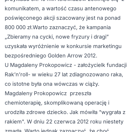
komunikatem, a wartość czasu antenowego
poświęconego akcji szacowany jest na ponad
800 000 zł.Warto zaznaczyć, że kampania
„Zbieramy na cycki, nowe fryzury i dragi”
uzyskała wyróżnienie w konkursie marketingu
bezpośredniego Golden Arrow 2012.
U Magdaleny Prokopowicz - założycielk fundacji
Rak’n’roll- w wieku 27 lat zdiagnozowano raka,
co istotne była ona wówczas w ciąży.
Magdaleny Prokopowicz przeszła
chemioterapię, skomplikowaną operację i
urodziła zdrowe dziecko. Jak mówiła "wygrała z
rakiem". W dniu 22 czerwca 2012 roku niestety
zmarła. Warto jednak zaznaczyć, że choć