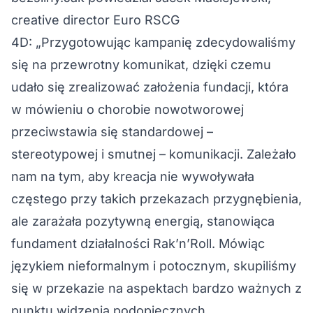
creative director Euro RSCG
4D: „Przygotowując kampanię zdecydowaliśmy
się na przewrotny komunikat, dzięki czemu
udało się zrealizować założenia fundacji, która
w mówieniu o chorobie nowotworowej
przeciwstawia się standardowej –
stereotypowej i smutnej – komunikacji. Zależało
nam na tym, aby kreacja nie wywoływała
częstego przy takich przekazach przygnębienia,
ale zarażała pozytywną energią, stanowiąca
fundament działalności Rak’n’Roll. Mówiąc
językiem nieformalnym i potocznym, skupiliśmy
się w przekazie na aspektach bardzo ważnych z
punktu widzenia podopiecznych