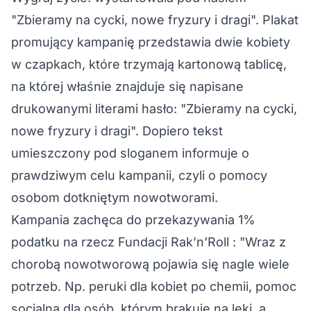
"Zbieramy na cycki, nowe fryzury i dragi". Plakat
promujący kampanię przedstawia dwie kobiety
w czapkach, które trzymają kartonową tablicę,
na której właśnie znajduje się napisane
drukowanymi literami hasło: "Zbieramy na cycki,
nowe fryzury i dragi". Dopiero tekst
umieszczony pod sloganem informuje o
prawdziwym celu kampanii, czyli o pomocy
osobom dotkniętym nowotworami.
Kampania zachęca do przekazywania 1%
podatku na rzecz Fundacji Rak’n’Roll : "Wraz z
chorobą nowotworową pojawia się nagle wiele
potrzeb. Np. peruki dla kobiet po chemii, pomoc
socjalna dla osób, którym brakuje na leki, a