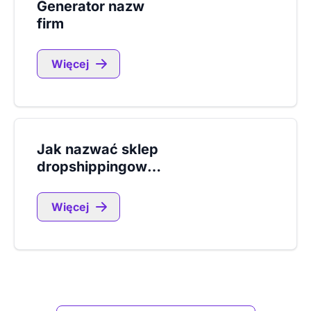
Generator nazw
firm
Więcej
Jak nazwać sklep
dropshippingowy?
Więcej