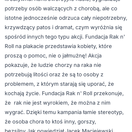
potrzeby osób walczących z chorobą, ale co
istotne jednocześnie odrzuca cały niepotrzebny,
krzywdzący patos i dramat, czym wyróżnia się
spośród innych tego typu akcji. Fundacja Rak n'
Roll na plakacie przedstawia kobiety, które
proszą o pomoc, nie o jałmużnę! Akcja
pokazuje, że ludzie chorzy na raka nie
potrzebują litości oraz że są to osoby z
problemem, z którym starają się uporać, że
kochają życie. Fundacja Rak n' Roll przekonuje,
że rak nie jest wyrokiem, że można z nim
wygrać. Dzięki temu kampania łamie stereotyp,
że osoba chora to ktoś inny, gorszy,
bezsilny.Jak powiedział Jacek Maciejewski,