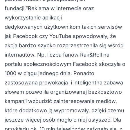
fundacji.”Reklama w Internecie oraz
wykorzystanie aplikacji
dedykowanych użytkownikom takich serwisów
jak Facebook czy YouTube spowodowały, że
akcja bardzo szybko rozprzestrzeniła się wśród
internautów. Np. liczba fanów Rak&Roll na
portalu społecznościowym Facebook skoczyła o
1000 w ciągu jednego dnia. Ponadto
zastosowana prowokacja i inteligentna zabawa
słowem pozwoliła organizowanej bezkosztowo
kampanii wzbudzić zainteresowanie mediów,
które dodatkowo ją wypromowały, dzięki czemu
jeszcze więcej osób mogło o niej usłyszeć. Dla
przykładu ok. 10 mln telewidzów zetknęło się z