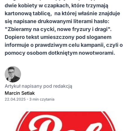
dwie kobiety w czapkach, które trzymają
kartonową tablicę, na której właśnie znajduje
się napisane drukowanymi literami hasło:
"Zbieramy na cycki, nowe fryzury i dragi".
Dopiero tekst umieszczony pod sloganem
informuje o prawdziwym celu kampanii, czyli o
pomocy osobom dotkniętym nowotworami.
Artykuł napisany pod redakcją
Marcin Setlak
22.04.2025 - 3 min czytania