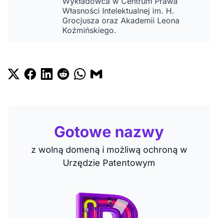
Wykładowca w Centrum Prawa
Własności Intelektualnej im. H.
Grocjusza oraz Akademii Leona
Koźmińskiego.
Gotowe nazwy
z wolną domeną i możliwą ochroną w
Urzędzie Patentowym