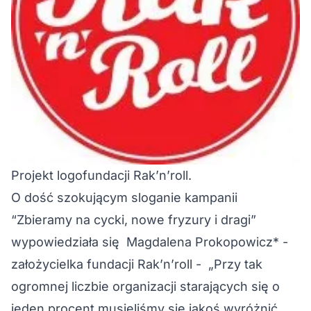
Projekt logofundacji Rak’n’roll.
O dość szokującym sloganie kampanii
“Zbieramy na cycki, nowe fryzury i dragi”
wypowiedziała się Magdalena Prokopowicz* -
założycielka fundacji Rak’n’roll - „Przy tak
ogromnej liczbie organizacji starających się o
jeden procent musieliśmy się jakoś wyróżnić.