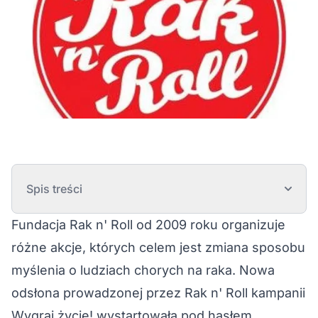
Spis treści
Fundacja Rak n' Roll od 2009 roku organizuje
różne akcje, których celem jest zmiana sposobu
myślenia o ludziach chorych na raka. Nowa
odsłona prowadzonej przez Rak n' Roll kampanii
Wygraj życie! wystartowała pod hasłem