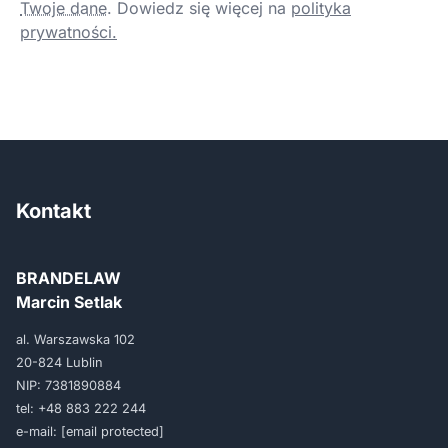
Twoje dane
.
Dowiedz się więcej na
polityka
prywatności.
Kontakt
BRANDELAW
Marcin Setlak
al. Warszawska 102
20-824 Lublin
NIP: 7381890884
tel:
+48 883 222 244
e-mail:
[email protected]