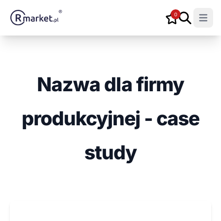
0
Open m
Nazwa dla firmy
produkcyjnej - case
study