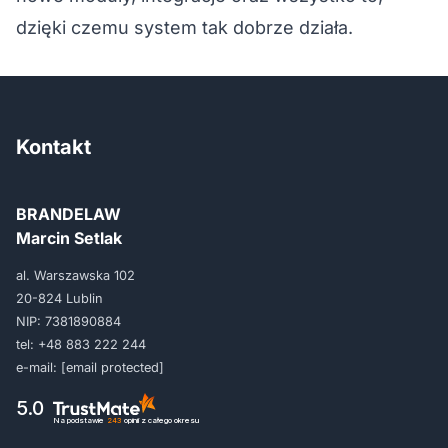
dzięki czemu system tak dobrze działa.
Kontakt
BRANDELAW
Marcin Setlak
al. Warszawska 102
20-824 Lublin
NIP: 7381890884
tel:
+48 883 222 244
e-mail:
[email protected]
5.0
Na podstawie
243
opinii
z całego okresu