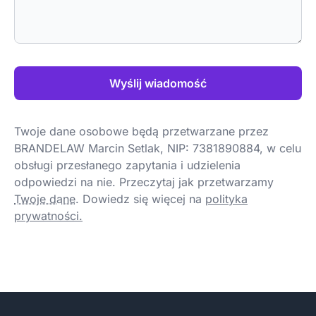
Wyślij wiadomość
Twoje dane osobowe będą przetwarzane przez
BRANDELAW Marcin Setlak, NIP: 7381890884, w celu
obsługi przesłanego zapytania i udzielenia
odpowiedzi na nie. Przeczytaj jak przetwarzamy
Twoje dane
.
Dowiedz się więcej na
polityka
prywatności.