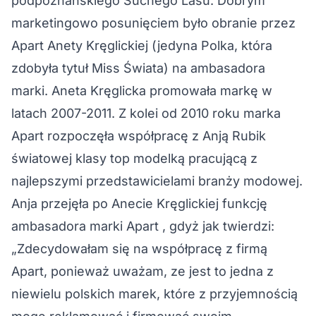
podpoznańskiego Suchego Lasu. Dobrym
marketingowo posunięciem było obranie przez
Apart Anety Kręglickiej (jedyna Polka, która
zdobyła tytuł Miss Świata) na ambasadora
marki. Aneta Kręglicka promowała markę w
latach 2007-2011. Z kolei od 2010 roku marka
Apart rozpoczęła współpracę z Anją Rubik
światowej klasy top modelką pracującą z
najlepszymi przedstawicielami branży modowej.
Anja przejęła po Anecie Kręglickiej funkcję
ambasadora marki Apart , gdyż jak twierdzi:
„Zdecydowałam się na współpracę z firmą
Apart, ponieważ uważam, ze jest to jedna z
niewielu polskich marek, które z przyjemnością