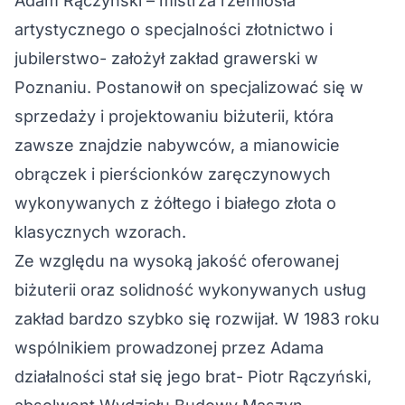
Adam Rączyński – mistrza rzemiosła
artystycznego o specjalności złotnictwo i
jubilerstwo- założył zakład grawerski w
Poznaniu. Postanowił on specjalizować się w
sprzedaży i projektowaniu biżuterii, która
zawsze znajdzie nabywców, a mianowicie
obrączek i pierścionków zaręczynowych
wykonywanych z żółtego i białego złota o
klasycznych wzorach.
Ze względu na wysoką jakość oferowanej
biżuterii oraz solidność wykonywanych usług
zakład bardzo szybko się rozwijał. W 1983 roku
wspólnikiem prowadzonej przez Adama
działalności stał się jego brat- Piotr Rączyński,