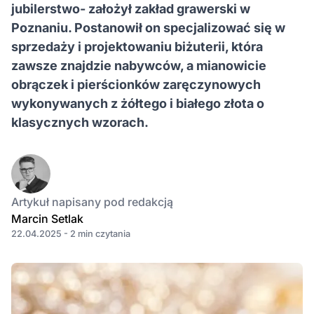
jubilerstwo- założył zakład grawerski w
Poznaniu. Postanowił on specjalizować się w
sprzedaży i projektowaniu biżuterii, która
zawsze znajdzie nabywców, a mianowicie
obrączek i pierścionków zaręczynowych
wykonywanych z żółtego i białego złota o
klasycznych wzorach.
Artykuł napisany pod redakcją
Marcin Setlak
22.04.2025 - 2 min czytania