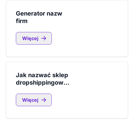
Generator nazw
firm
Więcej
Jak nazwać sklep
dropshippingowy?
Więcej