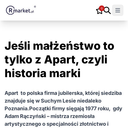
0
Open m
Jeśli małżeństwo to
tylko z Apart, czyli
historia marki
Apart to polska firma jubilerska, której siedziba
znajduje się w Suchym Lesie niedaleko
Poznania.Początki firmy sięgają 1977 roku, gdy
Adam Rączyński – mistrza rzemiosła
artystycznego o specjalności złotnictwo i