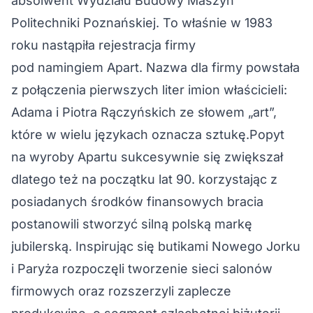
absolwent Wydziału Budowy Maszyn
Politechniki Poznańskiej. To właśnie w 1983
roku nastąpiła rejestracja firmy
pod namingiem Apart. Nazwa dla firmy powstała
z połączenia pierwszych liter imion właścicieli:
Adama i Piotra Rączyńskich ze słowem „art”,
które w wielu językach oznacza sztukę.Popyt
na wyroby Apartu sukcesywnie się zwiększał
dlatego też na początku lat 90. korzystając z
posiadanych środków finansowych bracia
postanowili stworzyć silną polską markę
jubilerską. Inspirując się butikami Nowego Jorku
i Paryża rozpoczęli tworzenie sieci salonów
firmowych oraz rozszerzyli zaplecze