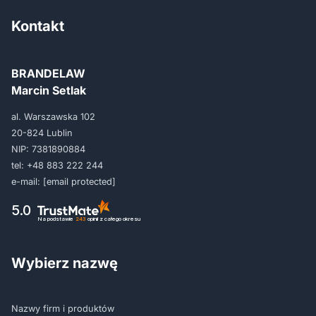
Kontakt
BRANDELAW
Marcin Setlak
al. Warszawska 102
20-824 Lublin
NIP: 7381890884
tel:
+48 883 222 244
e-mail:
[email protected]
5.0
Na podstawie
243
opinii
z całego okresu
Wybierz nazwę
Nazwy firm i produktów