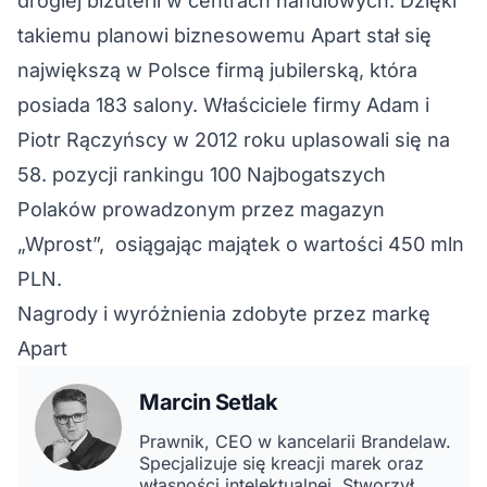
drogiej biżuterii w centrach handlowych. Dzięki
takiemu planowi biznesowemu Apart stał się
największą w Polsce firmą jubilerską, która
posiada 183 salony. Właściciele firmy Adam i
Piotr Rączyńscy w 2012 roku uplasowali się na
58. pozycji rankingu 100 Najbogatszych
Polaków prowadzonym przez magazyn
„Wprost”, osiągając majątek o wartości 450 mln
PLN.
Nagrody i wyróżnienia zdobyte przez markę
Apart
Marcin Setlak
Prawnik, CEO w kancelarii Brandelaw.
Specjalizuje się kreacji marek oraz
własności intelektualnej. Stworzył