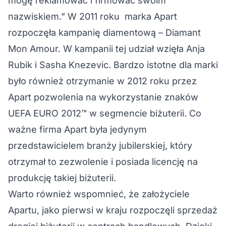
mogę reklamować i firmować swoim
nazwiskiem.” W 2011 roku marka Apart
rozpoczęła kampanię diamentową – Diamant
Mon Amour. W kampanii tej udział wzięła Anja
Rubik i Sasha Knezevic. Bardzo istotne dla marki
było również otrzymanie w 2012 roku przez
Apart pozwolenia na wykorzystanie znaków
UEFA EURO 2012™ w segmencie biżuterii. Co
ważne firma Apart była jedynym
przedstawicielem branży jubilerskiej, który
otrzymał to zezwolenie i posiada licencję na
produkcję takiej biżuterii.
Warto również wspomnieć, że założyciele
Apartu, jako pierwsi w kraju rozpoczęli sprzedaż