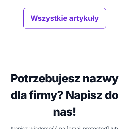
Wszystkie artykuły
Potrzebujesz nazwy
dla firmy? Napisz do
nas!
Napisz wiadomość na
[email protected]
lub