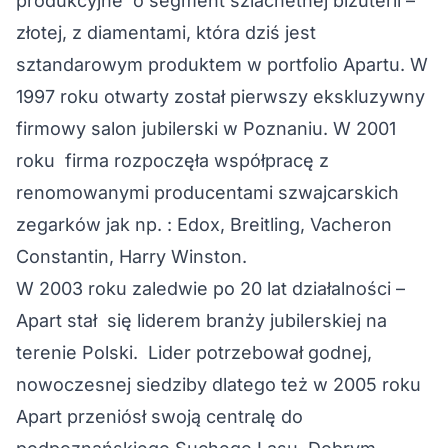
produkcyjne o segment szlachetnej biżuterii –
złotej, z diamentami, która dziś jest
sztandarowym produktem w portfolio Apartu. W
1997 roku otwarty został pierwszy ekskluzywny
firmowy salon jubilerski w Poznaniu. W 2001
roku firma rozpoczęła współpracę z
renomowanymi producentami szwajcarskich
zegarków jak np. : Edox, Breitling, Vacheron
Constantin, Harry Winston.
W 2003 roku zaledwie po 20 lat działalności –
Apart stał się liderem branży jubilerskiej na
terenie Polski. Lider potrzebował godnej,
nowoczesnej siedziby dlatego też w 2005 roku
Apart przeniósł swoją centralę do